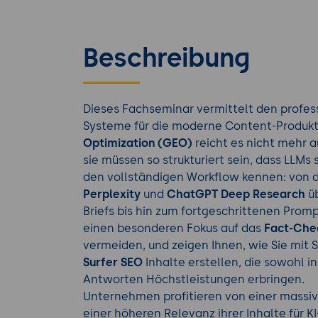
Beschreibung
Dieses Fachseminar vermittelt den profess
Systeme für die moderne Content-Produkti
Optimization (GEO)
reicht es nicht mehr a
sie müssen so strukturiert sein, dass LLMs 
den vollständigen Workflow kennen: von d
Perplexity
und
ChatGPT Deep Research
üb
Briefs bis hin zum fortgeschrittenen Prom
einen besonderen Fokus auf das
Fact-Che
vermeiden, und zeigen Ihnen, wie Sie mit 
Surfer SEO
Inhalte erstellen, die sowohl i
Antworten Höchstleistungen erbringen.
Unternehmen profitieren von einer massi
einer höheren Relevanz ihrer Inhalte für K