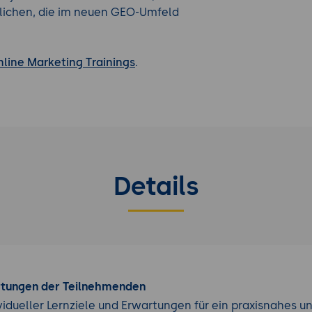
ntlichen, die im neuen GEO-Umfeld
line Marketing Trainings
.
Details
rtungen der Teilnehmenden
vidueller Lernziele und Erwartungen für ein praxisnahes u