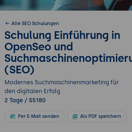
Alle SEO Schulungen
Schulung Einführung in
OpenSeo und
Suchmaschinenoptimier
(SEO)
Modernes Suchmaschinenmarketing für
den digitalen Erfolg
2 Tage / S5180
Per E-Mail senden
Als PDF speichern