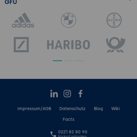
GFU
LinkedIn
Instagram
Facebook
Impressum/AGB
Datenschutz
Blog
Wiki
Facts
0221 82 80 90
Rückruf anfordern