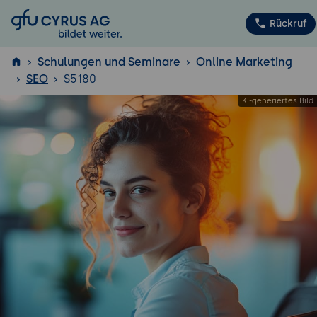
GFU Cyrus AG
Rückruf
Schulungen und Seminare
Online Marketing
SEO
S5180
ISTQB
®