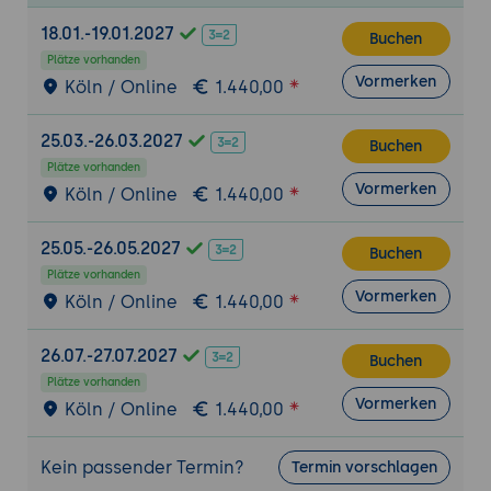
Aktuelle Trends in der
18.01.-19.01.2027
Buchen
Suchmaschinenoptimierung
Plätze vorhanden
Best Practices für nachhaltige SEO-
Vormerken
Köln / Online
1.440,00
Strategien
Diskussion und Q&A
25.03.-26.03.2027
Buchen
Plätze vorhanden
Vormerken
Köln / Online
1.440,00
25.05.-26.05.2027
Buchen
Plätze vorhanden
Vormerken
Köln / Online
1.440,00
26.07.-27.07.2027
Buchen
Plätze vorhanden
Vormerken
Köln / Online
1.440,00
Kein passender Termin?
Termin vorschlagen