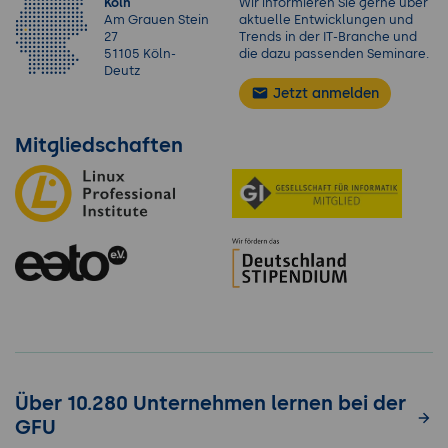
Köln
Wir informieren Sie gerne über
Am Grauen Stein
aktuelle Entwicklungen und
27
Trends in der IT-Branche und
51105 Köln-
die dazu passenden Seminare.
Deutz
Jetzt anmelden
Mitgliedschaften
Über 10.280 Unternehmen lernen bei der
GFU