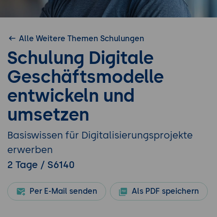
Alle Weitere Themen Schulungen
Schulung Digitale
Geschäftsmodelle
entwickeln und
umsetzen
Basiswissen für Digitalisierungsprojekte
erwerben
2 Tage / S6140
Per E-Mail senden
Als PDF speichern