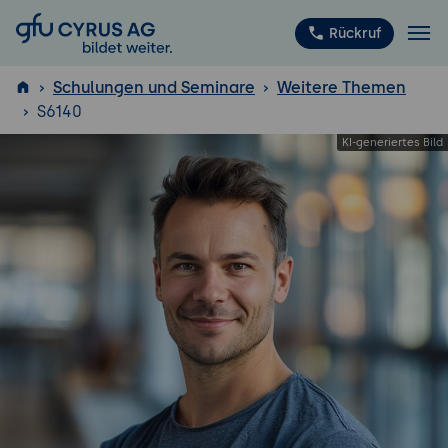
GFU Cyrus AG
Rückruf
Schulungen und Seminare
Weitere Themen
S6140
ISTQB
®