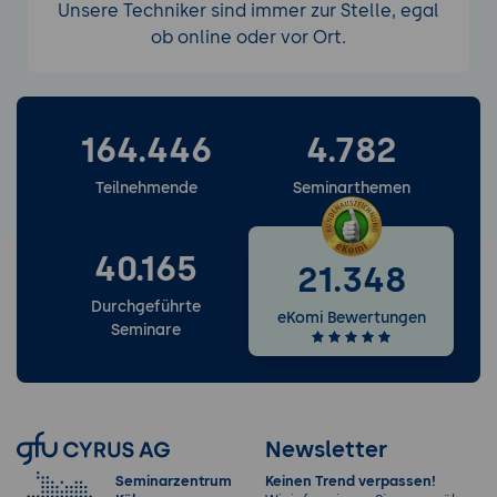
Unsere Techniker sind immer zur Stelle, egal
ob online oder vor Ort.
164.446
4.782
Weitere Services entdecken
Teilnehmende
Seminarthemen
40.165
21.348
Durchgeführte
eKomi Bewertungen
Seminare
Newsletter
Seminarzentrum
Keinen Trend verpassen!