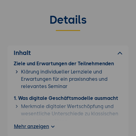
Details
Inhalt
Ziele und Erwartungen der Teilnehmenden
Klärung individueller Lernziele und
Erwartungen für ein praxisnahes und
relevantes Seminar
1. Was digitale Geschäftsmodelle ausmacht
Merkmale digitaler Wertschöpfung und
wesentliche Unterschiede zu klassischen
Geschäftsansätzen
Mehr anzeigen
Überblick über die wichtigsten Treiber der