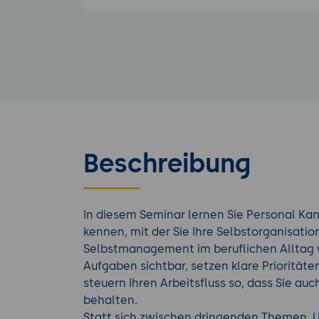
Beschreibung
In diesem Seminar lernen Sie Personal Ka
kennen, mit der Sie Ihre Selbstorganisati
Selbstmanagement im beruflichen Alltag 
Aufgaben sichtbar, setzen klare Prioritäte
steuern Ihren Arbeitsfluss so, dass Sie au
behalten.
Statt sich zwischen dringenden Themen, 