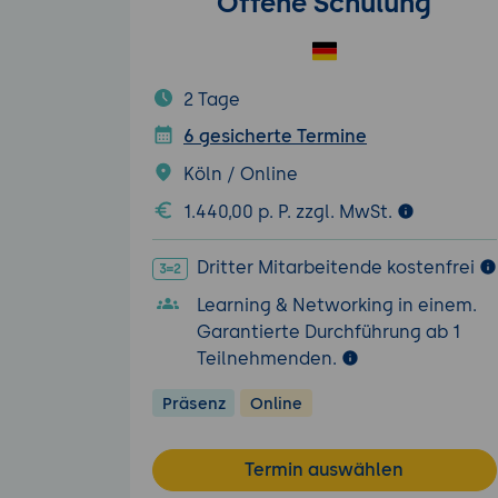
Offene Schulung
2 Tage
6 gesicherte Termine
Köln / Online
1.440,00 p. P. zzgl. MwSt.
Dritter Mitarbeitende kostenfrei
Learning & Networking in einem.
Garantierte Durchführung ab 1
Teilnehmenden.
Präsenz
Online
Termin auswählen