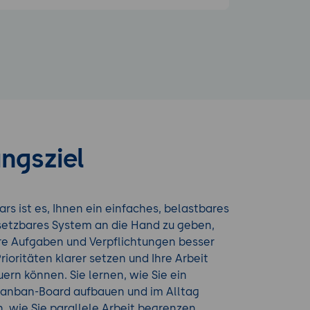
ngsziel
ars ist es, Ihnen ein einfaches, belastbares
nsetzbares System an die Hand zu geben,
hre Aufgaben und Verpflichtungen besser
rioritäten klarer setzen und Ihre Arbeit
ern können. Sie lernen, wie Sie ein
Kanban-Board aufbauen und im Alltag
n, wie Sie parallele Arbeit begrenzen,