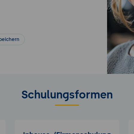
peichern
Schulungsformen