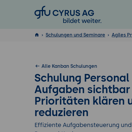
GFU Cyrus AG
Schulungen und Seminare
Agiles 
ISTQB
®
Alle Kanban Schulungen
Schulung Personal
Aufgaben sichtbar
Prioritäten klären
reduzieren
Effiziente Aufgabensteuerung und 