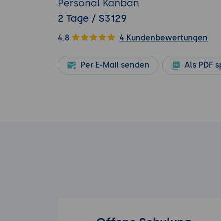
Personal Kanban
2 Tage / S3129
4.8
4 Kundenbewertungen
Per E-Mail senden
Als PDF s