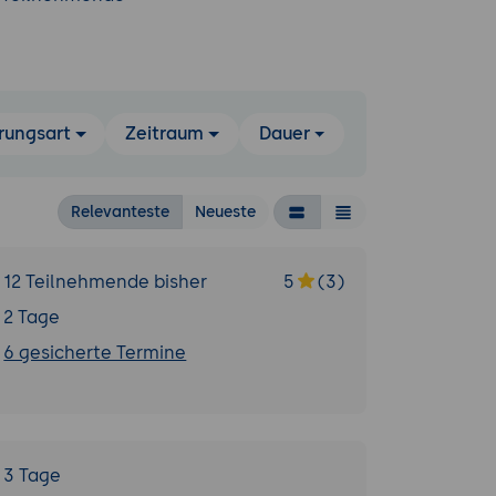
rungsart
Zeitraum
Dauer
Relevanteste
Neueste
12 Teilnehmende bisher
5
(3)
2 Tage
6 gesicherte Termine
3 Tage