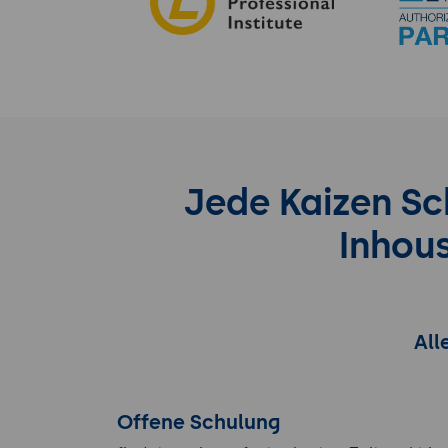
Jede Kaizen Sc
Inhou
All
Offene Schulung