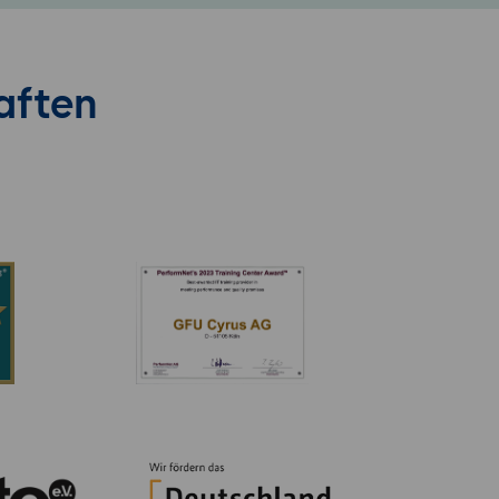
aften