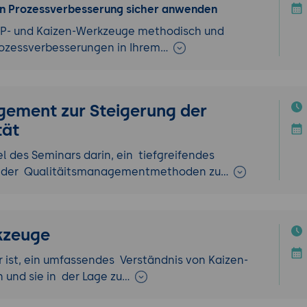
hen Prozessverbesserung sicher anwenden
KVP- und Kaizen-Werkzeuge methodisch und
rozessverbesserungen in Ihrem…
gement zur Steigerung der
tät
l des Seminars darin, ein tiefgreifendes
und der Qualitäitsmanagementmethoden zu…
kzeuge
r ist, ein umfassendes Verständnis von Kaizen-
 und sie in der Lage zu…