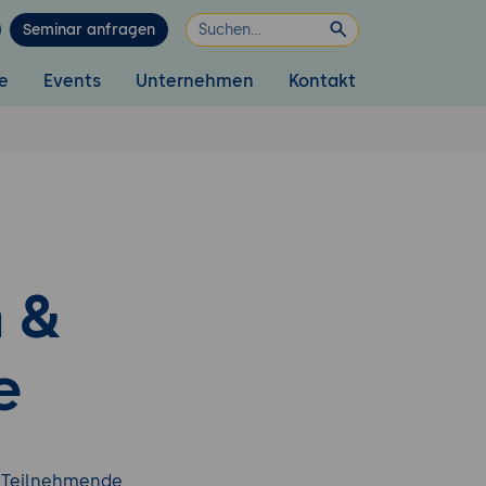
Seminar anfragen
e
Events
Unternehmen
Kontakt
 &
e
e Teilnehmende