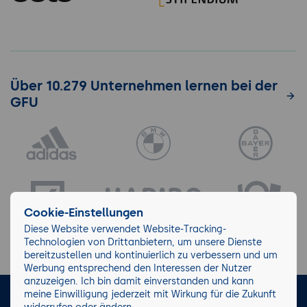
Über 10.279 Unternehmen lernen bei der
GFU
Cookie-Einstellungen
Diese Website verwendet Website-Tracking-
Technologien von Drittanbietern, um unsere Dienste
bereitzustellen und kontinuierlich zu verbessern und um
Werbung entsprechend den Interessen der Nutzer
anzuzeigen. Ich bin damit einverstanden und kann
meine Einwilligung jederzeit mit Wirkung für die Zukunft
LinkedIn
Instagram
Facebook