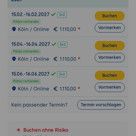
15.02.-16.02.2027
Buchen
Plätze vorhanden
Vormerken
Köln / Online
1.110,00
15.04.-16.04.2027
Buchen
Plätze vorhanden
Vormerken
Köln / Online
1.110,00
15.06.-16.06.2027
Buchen
Plätze vorhanden
Vormerken
Köln / Online
1.110,00
Kein passender Termin?
Termin vorschlagen
Buchen ohne Risiko