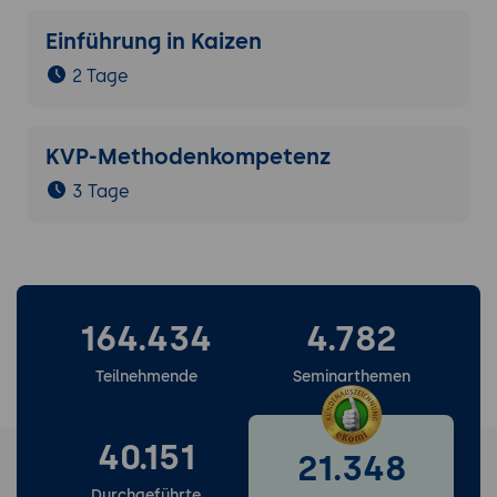
Einführung in Kaizen
2 Tage
KVP-Methodenkompetenz
3 Tage
164.434
4.782
Teilnehmende
Seminarthemen
40.151
21.348
Durchgeführte