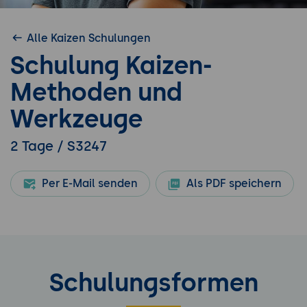
Alle Kaizen Schulungen
Schulung Kaizen-
Methoden und
Werkzeuge
2 Tage / S3247
Per E-Mail senden
Als PDF speichern
Schulungsformen