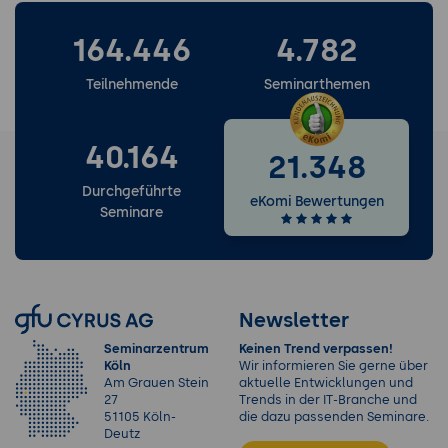
164.446
4.782
Teilnehmende
Seminarthemen
40.164
21.348
Durchgeführte
eKomi Bewertungen
Seminare
Newsletter
Seminarzentrum
Keinen Trend verpassen!
Köln
Wir informieren Sie gerne über
Am Grauen Stein
aktuelle Entwicklungen und
27
Trends in der IT-Branche und
51105 Köln-
die dazu passenden Seminare.
Deutz