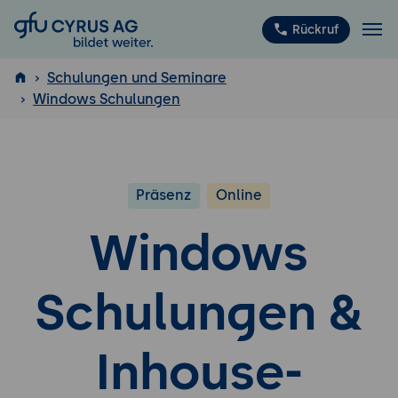
GFU Cyrus AG
Rückruf
Schulungen und Seminare
Windows Schulungen
ISTQB
®
Präsenz
Online
Windows
Schulungen &
Inhouse-