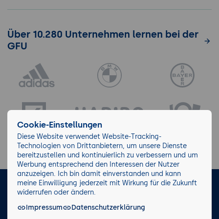
Über 10.280 Unternehmen lernen bei der
GFU
Cookie-Einstellungen
Diese Website verwendet Website-Tracking-
Technologien von Drittanbietern, um unsere Dienste
bereitzustellen und kontinuierlich zu verbessern und um
Werbung entsprechend den Interessen der Nutzer
anzuzeigen. Ich bin damit einverstanden und kann
meine Einwilligung jederzeit mit Wirkung für die Zukunft
LinkedIn
Instagram
Facebook
widerrufen oder ändern.
Impressum
Datenschutzerklärung
Impressum/AGB
Datenschutz
Blog
Wiki