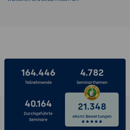
164.446
4.782
Teilnehmende
Seminarthemen
40.164
21.348
Durchgeführte
eKomi Bewertungen
Seminare