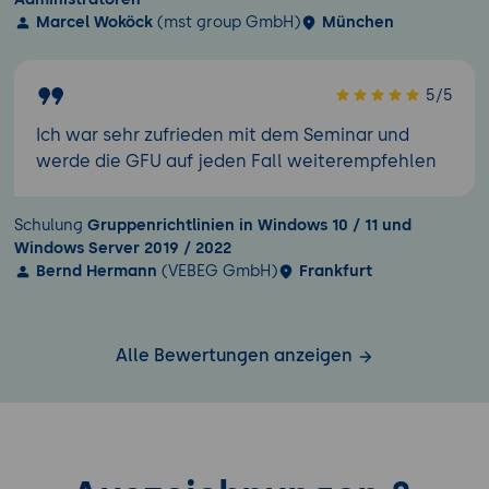
Marcel Woköck
(mst group GmbH)
München
5/5
Ich war sehr zufrieden mit dem Seminar und
werde die GFU auf jeden Fall weiterempfehlen
Schulung
Gruppenrichtlinien in Windows 10 / 11 und
Windows Server 2019 / 2022
Bernd Hermann
(VEBEG GmbH)
Frankfurt
Alle Bewertungen anzeigen