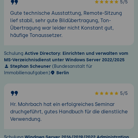
5/5
Gute technische Ausstattung, Remote-Sitzung
lief stabil, sehr gute Bildübertragung, Ton-
Übertragung war leider nicht Konstant gut,
häufige Tonaussetzer.
Schulung
Active Directory: Einrichten und verwalten vom
MS-Verzeichnisdienst unter Windows Server 2022/2025
Stephan Scheuner
(Bundesanstalt für
Immobilienaufgaben)
Berlin
5/5
Hr. Mohrbach hat ein erfolgreiches Seminar
druchgeführt, gutes Handbuch für die dienstliche
Verwendung.
Schulung
Windows Server 2016/2019/2022 Administration