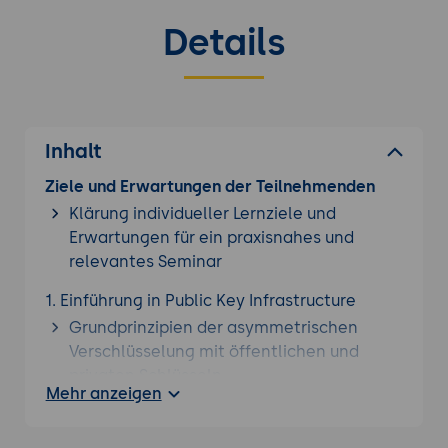
Details
Inhalt
Ziele und Erwartungen der Teilnehmenden
Klärung individueller Lernziele und
Erwartungen für ein praxisnahes und
relevantes Seminar
1. Einführung in Public Key Infrastructure
Grundprinzipien der asymmetrischen
Verschlüsselung mit öffentlichen und
privaten Schlüsseln
Mehr anzeigen
Funktion digitaler Zertifikate für
Vertraulichkeit, Integrität und