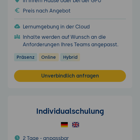
In Ihrem Hause oder bei der GFU
Preis nach Angebot
Lernumgebung in der Cloud
Inhalte werden auf Wunsch an die
Anforderungen Ihres Teams angepasst.
Präsenz
Online
Hybrid
Unverbindlich anfragen
Individualschulung
2 Tage - anpassbar