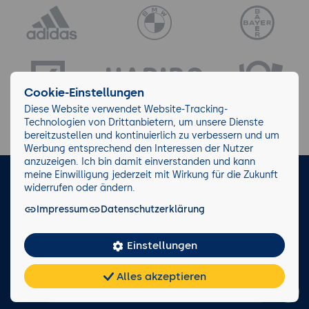
Cookie-Einstellungen
Diese Website verwendet Website-Tracking-
Technologien von Drittanbietern, um unsere Dienste
bereitzustellen und kontinuierlich zu verbessern und um
Werbung entsprechend den Interessen der Nutzer
anzuzeigen. Ich bin damit einverstanden und kann
meine Einwilligung jederzeit mit Wirkung für die Zukunft
LinkedIn
Instagram
Facebook
widerrufen oder ändern.
Impressum
Datenschutzerklärung
Impressum/AGB
Datenschutz
Blog
Wiki
Einstellungen
Facts
0221 82 80 90
Alles akzeptieren
Rückruf anfordern
Chat
KI-
FAQ
Teilen
Cookies
frei
Berater