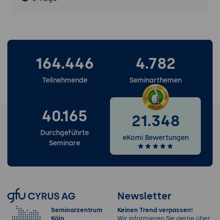
164.446
4.782
Teilnehmende
Seminarthemen
40.165
21.348
Durchgeführte
eKomi Bewertungen
Seminare
Newsletter
Seminarzentrum
Keinen Trend verpassen!
Köln
Wir informieren Sie gerne über