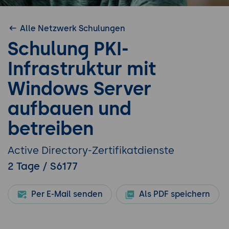
Alle Netzwerk Schulungen
Schulung PKI-
Infrastruktur mit
Windows Server
aufbauen und
betreiben
Active Directory-Zertifikatdienste
2 Tage / S6177
Per E-Mail senden
Als PDF speichern