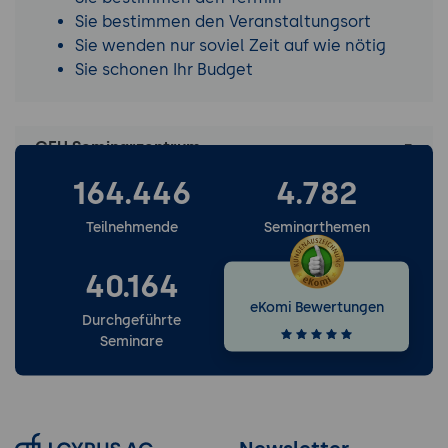
Sie bestimmen den Veranstaltungsort
Sie wenden nur soviel Zeit auf wie nötig
Sie schonen Ihr Budget
GFU Seminarzentrum
164.446
4.782
Zusätzliche Leistungen
Teilnehmende
Seminarthemen
40.164
eKomi Bewertungen
Durchgeführte
Seminare