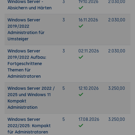
Windows Server -
3
19.10.2026
2.030,00
Absichern und Härten
Windows Server
3
16.11.2026
2.030,00
2019/2022
Administration für
Umsteiger
Windows Server
3
02.11.2026
2.030,00
2019/2022 Aufbau:
Fortgeschrittene
Themen für
Administratoren
Windows Server 2022 /
5
12.10.2026
3.250,00
2025 und Windows 11
Kompakt
Administration
Windows Server
5
17.08.2026
3.250,00
2022/2025: Kompakt
für Administratoren