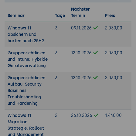
Nächster
Seminar
Tage
Termin
Preis
Windows 11
3
09.11.2026
2.030,00
absichern und
härten nach 25H2
Gruppenrichtlinien
3
12.10.2026
2.030,00
und Intune: Hybride
Geräteverwaltung
Gruppenrichtlinien
3
12.10.2026
2.030,00
Aufbau: Security
Baselines,
Troubleshooting
und Hardening
Windows 11
2
26.10.2026
1.440,00
Migration:
Strategie, Rollout
und Management