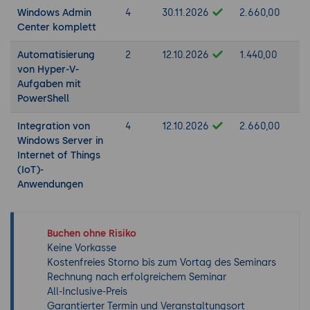
Windows Admin
4
30.11.2026
2.660,00
Center komplett
Automatisierung
2
12.10.2026
1.440,00
von Hyper-V-
Aufgaben mit
PowerShell
Integration von
4
12.10.2026
2.660,00
Windows Server in
Internet of Things
(IoT)-
Anwendungen
Buchen ohne Risiko
Keine Vorkasse
Kostenfreies Storno bis zum Vortag des Seminars
Rechnung nach erfolgreichem Seminar
All-Inclusive-Preis
Garantierter Termin und Veranstaltungsort