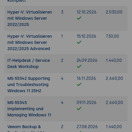
komplett
Hyper-V: Virtualisieren
3
12.10.2026
2.030,00
mit Windows Server
2022/2025
Hyper-V: Virtualisieren
1
15.10.2026
730,00
mit Windows Server
2022/2025 Advanced
IT-Helpdesk / Service
2
24.09.2026
1.440,00
Desk Workshop
MS-55342 Supporting
4
16.11.2026
2.660,00
und Troubleshooting
Windows 11 25H2
MS-55345
4
09.11.2026
2.660,00
Implementing und
Managing Windows 11
Veeam Backup &
2
27.08.2026
1.440,00