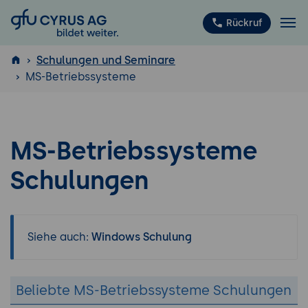
GFU Cyrus AG
Rückruf
Schulungen und Seminare
MS-Betriebssysteme
ISTQB
®
MS-Betriebssysteme
Schulungen
Siehe auch:
Windows Schulung
Beliebte MS-Betriebssysteme Schulungen