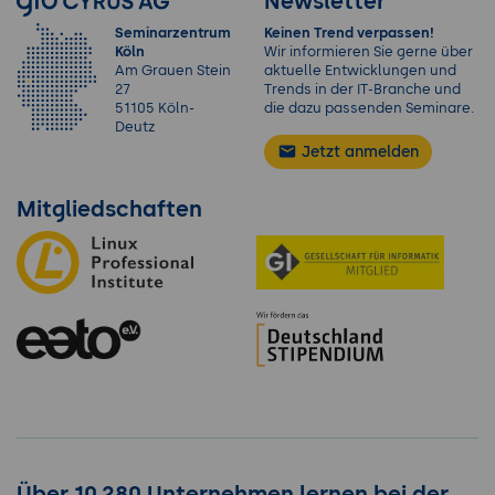
Newsletter
Seminarzentrum
Keinen Trend verpassen!
Köln
Wir informieren Sie gerne über
Am Grauen Stein
aktuelle Entwicklungen und
27
Trends in der IT-Branche und
51105 Köln-
die dazu passenden Seminare.
Deutz
Jetzt anmelden
Mitgliedschaften
Über 10.280 Unternehmen lernen bei der