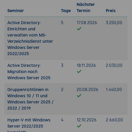
Nächster
Seminar
Tage
Termin
Preis
Active Directory:
5
17.08.2026
3.250,00
Einrichten und
verwalten vom MS-
Verzeichnisdienst unter
Windows Server
2022/2025
Active Directory:
3
18.11.2026
2.030,00
Migration nach
Windows Server 2025
Gruppenrichtlinien in
2
20.08.2026
1.440,00
Windows 10 / 11 und
Windows Server 2025 /
2022 / 2019
Hyper-V mit Windows
4
12.10.2026
2.660,00
Server 2022/2025