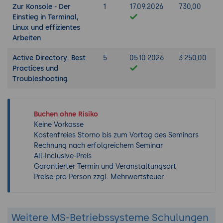
Zur Konsole - Der
1
17.09.2026
730,00
Einstieg in Terminal,
Linux und effizientes
Arbeiten
Active Directory: Best
5
05.10.2026
3.250,00
Practices und
Troubleshooting
Buchen ohne Risiko
Keine Vorkasse
Kostenfreies Storno bis zum Vortag des Seminars
Rechnung nach erfolgreichem Seminar
All-Inclusive-Preis
Garantierter Termin und Veranstaltungsort
Preise pro Person zzgl. Mehrwertsteuer
Weitere MS-Betriebssysteme Schulungen