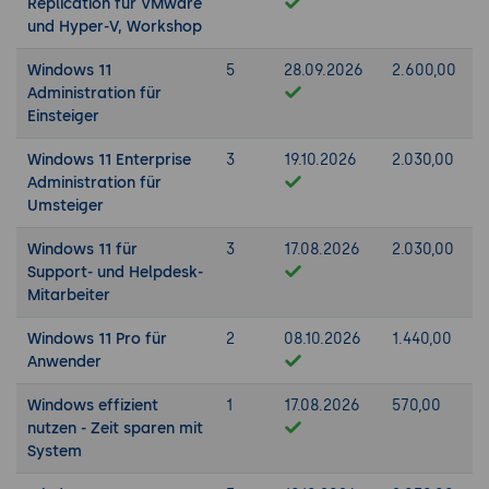
Replication für VMware
und Hyper-V, Workshop
Windows 11
5
28.09.2026
2.600,00
Administration für
Einsteiger
Windows 11 Enterprise
3
19.10.2026
2.030,00
Administration für
Umsteiger
Windows 11 für
3
17.08.2026
2.030,00
Support- und Helpdesk-
Mitarbeiter
Windows 11 Pro für
2
08.10.2026
1.440,00
Anwender
Windows effizient
1
17.08.2026
570,00
nutzen - Zeit sparen mit
System