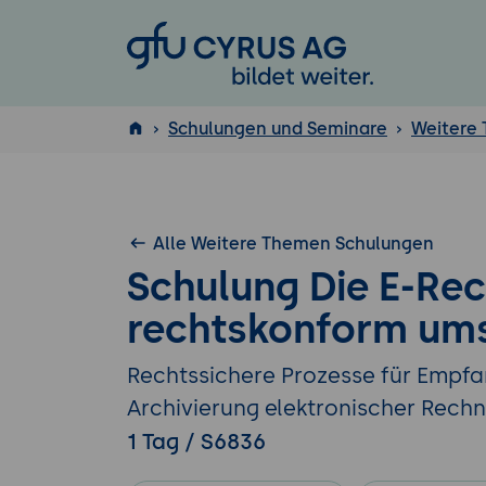
GFU Cyrus AG
Schulungen und Seminare
Weitere
ISTQB
®
Alle Weitere Themen Schulungen
Schulung Die E-Re
rechtskonform um
Rechtssichere Prozesse für Empfa
Archivierung elektronischer Rech
1 Tag / S6836