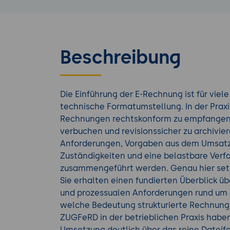
Beschreibung
Die Einführung der E-Rechnung ist für vie
technische Formatumstellung. In der Praxi
Rechnungen rechtskonform zu empfangen, 
verbuchen und revisionssicher zu archivie
Anforderungen, Vorgaben aus dem Umsatzs
Zuständigkeiten und eine belastbare Ver
zusammengeführt werden. Genau hier setz
Sie erhalten einen fundierten Überblick üb
und prozessualen Anforderungen rund um d
welche Bedeutung strukturierte Rechnun
ZUGFeRD in der betrieblichen Praxis hab
Umsetzung deutlich über das reine Dateif