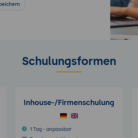
peichern
Schulungsformen
Inhouse-/Firmenschulung
1 Tag - anpassbar