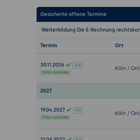
Gesicherte offene Termine
Weiterbildung Die E-Rechnung rechtsk
Termin
Ort
30.11.2026
Köln / Onl
Plätze vorhanden
2027
19.04.2027
Köln / Onl
Plätze vorhanden
21.06.2027