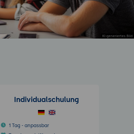
Individualschulung
1 Tag - anpassbar