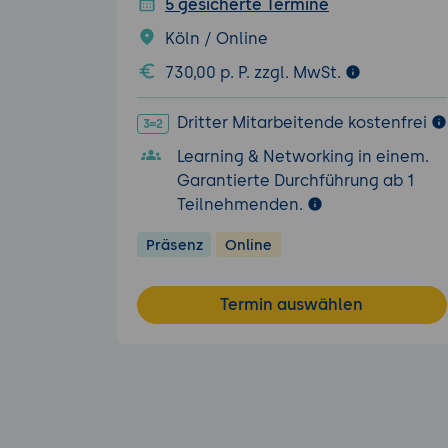
5 gesicherte Termine
Köln / Online
730,00 p. P. zzgl. MwSt.
Dritter Mitarbeitende kostenfrei
Learning & Networking in einem.
Garantierte Durchführung ab 1
Teilnehmenden.
Präsenz
Online
Termin auswählen