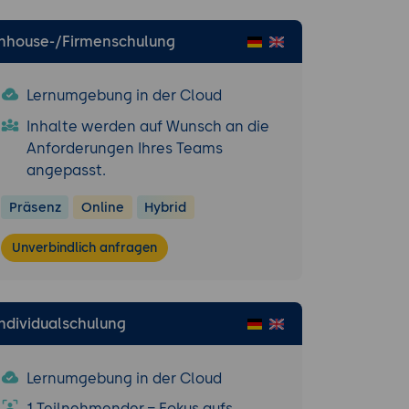
Inhouse-/Firmenschulung
Lernumgebung in der Cloud
Inhalte werden auf Wunsch an die
Anforderungen Ihres Teams
angepasst.
Präsenz
Online
Hybrid
Unverbindlich anfragen
Individualschulung
Lernumgebung in der Cloud
1 Teilnehmender = Fokus aufs