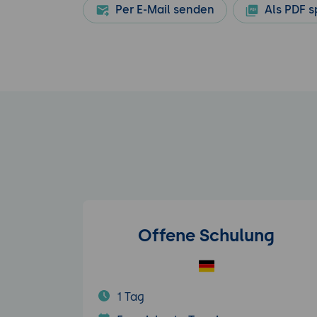
Per E-Mail senden
Als PDF s
Offene Schulung
1 Tag