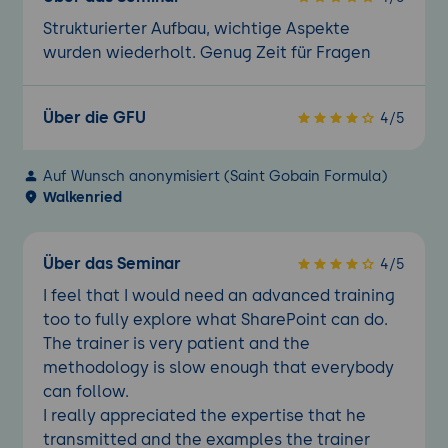
Strukturierter Aufbau, wichtige Aspekte
wurden wiederholt. Genug Zeit für Fragen
Über die GFU
4/5
Auf Wunsch anonymisiert (Saint Gobain Formula)
Walkenried
Über das Seminar
4/5
I feel that I would need an advanced training
too to fully explore what SharePoint can do.
The trainer is very patient and the
methodology is slow enough that everybody
can follow.
I really appreciated the expertise that he
transmitted and the examples the trainer