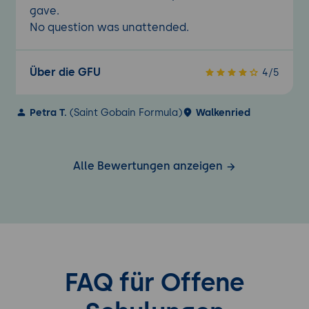
gave.
No question was unattended.
Über die GFU
4/5
Petra T.
(Saint Gobain Formula)
Walkenried
Alle Bewertungen anzeigen
FAQ für Offene