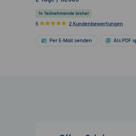
14 Teilnehmende bisher
5
2 Kundenbewertungen
Per E-Mail senden
Als PDF s