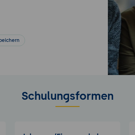
peichern
Schulungsformen