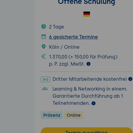
Offene Schulung
2 Tage
6 gesicherte Termine
Köln / Online
1.370,00 (+ 150,00 für Prüfung)
p. P. zzgl. MwSt.
Dritter Mitarbeitende kostenfrei
Learning & Networking in einem.
Garantierte Durchführung ab 1
Teilnehmenden.
Präsenz
Online
Termin auswählen