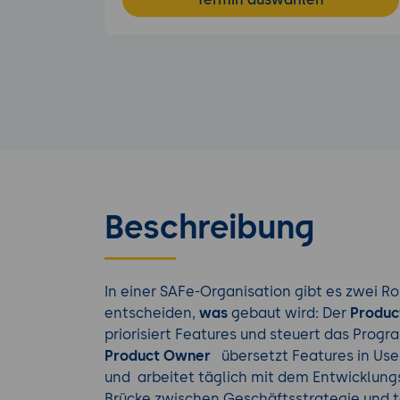
Beschreibung
In einer SAFe-Organisation gibt es zwei R
entscheiden,
was
gebaut wird: Der
Produc
priorisiert Features und steuert das Prog
Product Owner
übersetzt Features in Use
und arbeitet täglich mit dem Entwicklun
Brücke zwischen Geschäftsstrategie und 