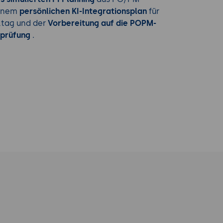
einem
persönlichen KI-Integrationsplan
für
tag und der
Vorbereitung auf die POPM-
sprüfung
.