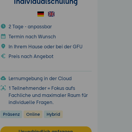
Individualschulung
2 Tage - anpassbar
Termin nach Wunsch
In Ihrem Hause oder bei der GFU
Preis nach Angebot
Lernumgebung in der Cloud
1 Teilnehmender = Fokus aufs
Fachliche und maximaler Raum für
individuelle Fragen.
Präsenz
Online
Hybrid
Unverbindlich anfragen