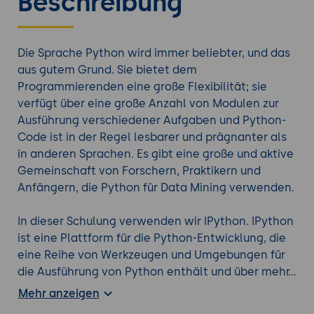
Beschreibung
Die Sprache Python wird immer beliebter, und das
aus gutem Grund. Sie bietet dem
Programmierenden eine große Flexibilität; sie
verfügt über eine große Anzahl von Modulen zur
Ausführung verschiedener Aufgaben und Python-
Code ist in der Regel lesbarer und prägnanter als
in anderen Sprachen. Es gibt eine große und aktive
Gemeinschaft von Forschern, Praktikern und
Anfängern, die Python für Data Mining verwenden.
In dieser Schulung verwenden wir IPython. IPython
ist eine Plattform für die Python-Entwicklung, die
eine Reihe von Werkzeugen und Umgebungen für
die Ausführung von Python enthält und über mehr
Funktionen als den Standard-Interpreter verfügt.
Mehr anzeigen
Es enthält das leistungsstarke IPython Notebook,