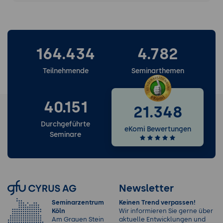
164.434
4.782
Teilnehmende
Seminarthemen
40.151
21.348
Durchgeführte
eKomi Bewertungen
Seminare
Newsletter
Seminarzentrum
Keinen Trend verpassen!
Köln
Wir informieren Sie gerne über
Am Grauen Stein
aktuelle Entwicklungen und