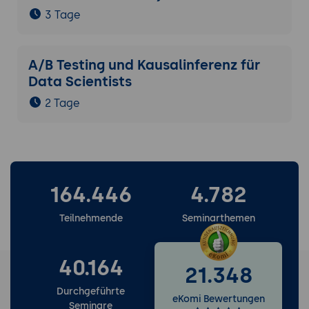
3 Tage
A/B Testing und Kausalinferenz für
Data Scientists
2 Tage
164.446
4.782
Teilnehmende
Seminarthemen
40.164
21.348
Durchgeführte
eKomi Bewertungen
Seminare