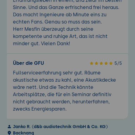
Erfahrungsleben in einem, und zwar im besten
Sinne. Und das Ganze erfrischend frei heraus.
Das macht Ingenieure ab Minute eins zu
echten Fans. Genau so muss das sein.
Herr Mesfin überzeugt durch seine
kompetente und ruhige Art, das ist nicht
minder gut. Vielen Dank!
Über die GFU
5/5
Fullserviceerfahrung sehr gut. Räume
akustische etwas zu kahl, eine Akustikdecke
wäre nett. Und die Technik könnte
Arbeitsplätze, die für ein Seminar definitiv
nicht gebraucht werden, herunterfahren,
zwecks Energiesparen.
Janko R.
(
d&b audiotechnik GmbH & Co. KG
)
Backnang