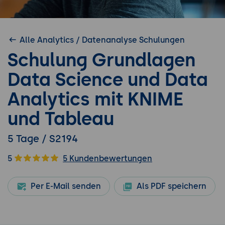
Alle Analytics / Datenanalyse Schulungen
Schulung Grundlagen
Data Science und Data
Analytics mit KNIME
und Tableau
5 Tage / S2194
5
5 Kundenbewertungen
Per E-Mail senden
Als PDF speichern