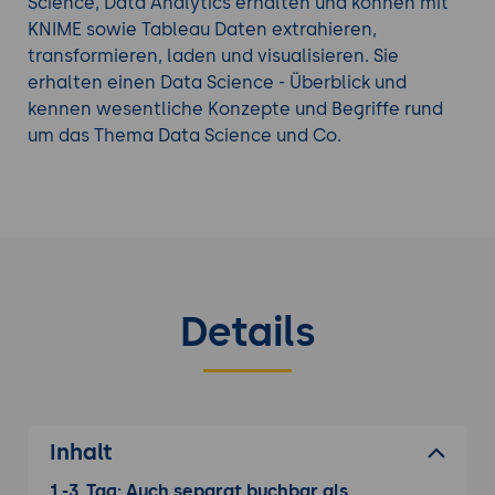
Science, Data Analytics erhalten und können mit
KNIME sowie Tableau Daten extrahieren,
transformieren, laden und visualisieren. Sie
erhalten einen Data Science - Überblick und
kennen wesentliche Konzepte und Begriffe rund
um das Thema Data Science und Co.
Details
Inhalt
1.-3. Tag: Auch separat buchbar als