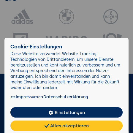
Cookie-Einstellungen
Diese Website verwendet Website-Tracking-
Technologien von Drittanbietern, um unsere Dienste
bereitzustellen und kontinuierlich zu verbessern und um
Werbung entsprechend den Interessen der Nutzer
anzuzeigen. Ich bin damit einverstanden und kann
meine Einwilligung jederzeit mit Wirkung für die Zukunft
LinkedIn
Instagram
Facebook
widerrufen oder ändern.
Impressum
Datenschutzerklärung
Impressum/AGB
Datenschutz
Blog
Wiki
Einstellungen
Facts
0221 82 80 90
Alles akzeptieren
Rückruf anfordern
Chat
KI-
FAQ
Teilen
Cookies