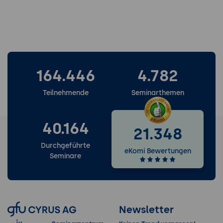
164.446
4.782
Teilnehmende
Seminarthemen
40.164
21.348
Durchgeführte
eKomi Bewertungen
Seminare
Newsletter