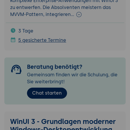
komplexe Enterprise-Anwendungen mit WinUI 3
zu entwerfen. Die Absolventen meistern das
MVVM-Pattern, integrieren…
3 Tage
5 gesicherte Termine
Beratung benötigt?
Gemeinsam finden wir die Schulung, die
Sie weiterbringt!
Chat starten
WinUI 3 - Grundlagen moderner
Windows-Desktopentwicklung