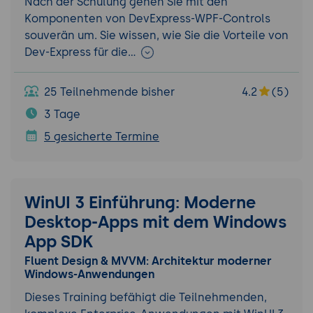
Nach der Schulung gehen Sie mit den
Komponenten von DevExpress-WPF-Controls
souverän um. Sie wissen, wie Sie die Vorteile von
Dev-Express für die…
25 Teilnehmende bisher
4.2
(5)
3 Tage
5 gesicherte Termine
WinUI 3 Einführung: Moderne
Desktop-Apps mit dem Windows
App SDK
Fluent Design & MVVM: Architektur moderner
Windows-Anwendungen
Dieses Training befähigt die Teilnehmenden,