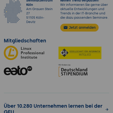
Seminarzentrum
Keinen Trend verpassen!
Köln
Wir informieren Sie gerne über
Am Grauen Stein
aktuelle Entwicklungen und
27
Trends in der IT-Branche und
51105 Köln-
die dazu passenden Seminare.
Deutz
Jetzt anmelden
Mitgliedschaften
Über 10.280 Unternehmen lernen bei der
GFU