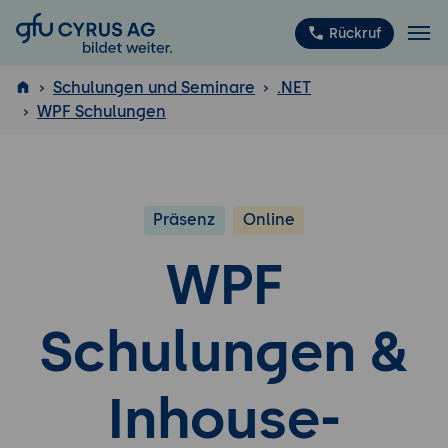
GFU Cyrus AG
Rückruf
Schulungen und Seminare
.NET
WPF Schulungen
ISTQB
®
Präsenz
Online
WPF
Schulungen &
Inhouse-