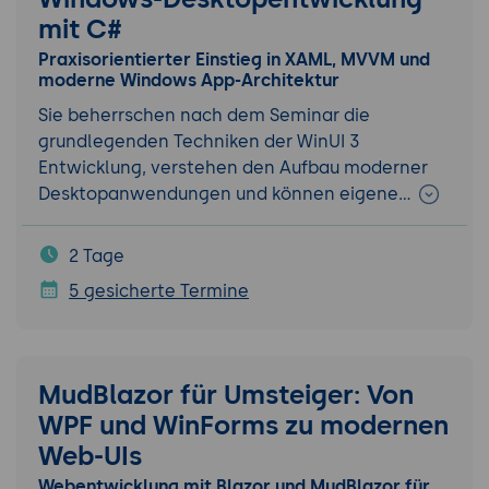
mit C#
Praxisorientierter Einstieg in XAML, MVVM und
moderne Windows App-Architektur
Sie beherrschen nach dem Seminar die
grundlegenden Techniken der WinUI 3
Entwicklung, verstehen den Aufbau moderner
Desktopanwendungen und können eigene…
2 Tage
5 gesicherte Termine
MudBlazor für Umsteiger: Von
WPF und WinForms zu modernen
Web-UIs
Webentwicklung mit Blazor und MudBlazor für