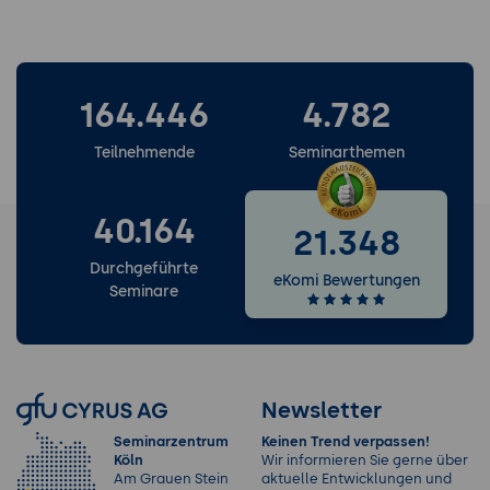
164.446
4.782
Teilnehmende
Seminarthemen
40.164
21.348
Durchgeführte
eKomi Bewertungen
Seminare
Newsletter
Seminarzentrum
Keinen Trend verpassen!
Köln
Wir informieren Sie gerne über
Am Grauen Stein
aktuelle Entwicklungen und