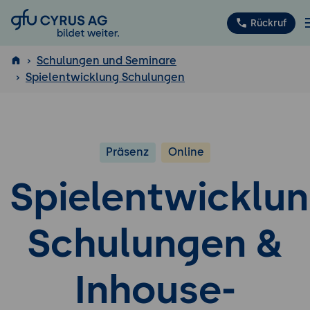
GFU Cyrus AG
Rückruf
Schulungen und Seminare
Spielentwicklung Schulungen
ISTQB
®
Präsenz
Online
Spielentwicklu
Schulungen &
Inhouse-