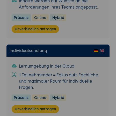
Inhalte werden auf Wunsch an die
Anforderungen Ihres Teams angepasst.
Präsenz
Online
Hybrid
Unverbindlich anfragen
Individualschulung
Lernumgebung in der Cloud
1 Teilnehmender = Fokus aufs Fachliche
und maximaler Raum für individuelle
Fragen.
Präsenz
Online
Hybrid
Unverbindlich anfragen