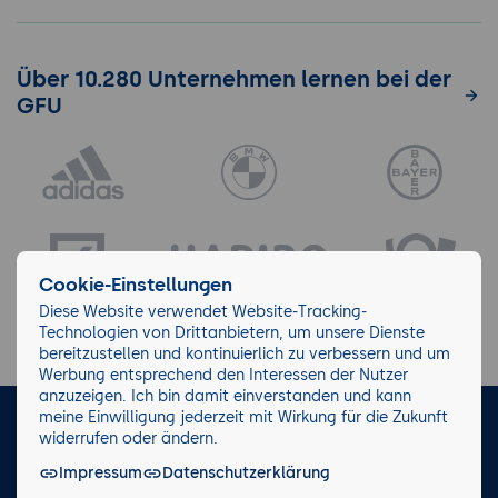
Über 10.280 Unternehmen lernen bei der
GFU
Cookie-Einstellungen
Diese Website verwendet Website-Tracking-
Technologien von Drittanbietern, um unsere Dienste
bereitzustellen und kontinuierlich zu verbessern und um
Werbung entsprechend den Interessen der Nutzer
anzuzeigen. Ich bin damit einverstanden und kann
meine Einwilligung jederzeit mit Wirkung für die Zukunft
LinkedIn
Instagram
Facebook
widerrufen oder ändern.
Impressum
Datenschutzerklärung
Impressum/AGB
Datenschutz
Blog
Wiki