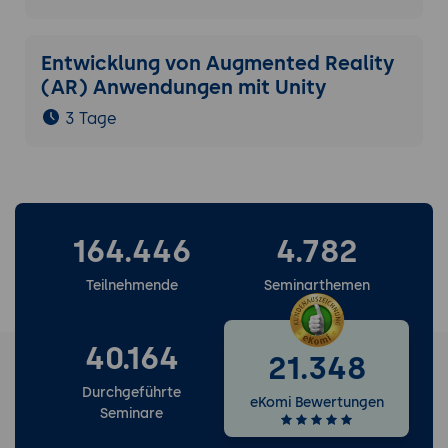
Entwicklung von Augmented Reality
(AR) Anwendungen mit Unity
3 Tage
164.446
4.782
Teilnehmende
Seminarthemen
40.164
21.348
Durchgeführte
eKomi Bewertungen
Seminare