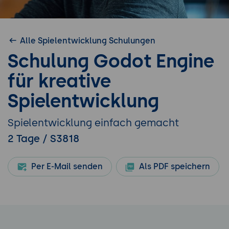
Alle Spielentwicklung Schulungen
Schulung Godot Engine
für kreative
Spielentwicklung
Spielentwicklung einfach gemacht
2 Tage / S3818
Per E-Mail senden
Als PDF speichern