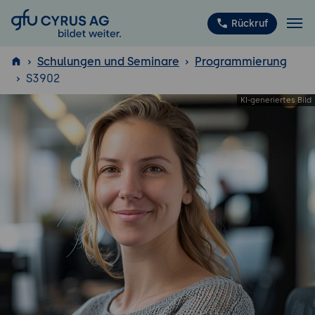
GFU Cyrus AG
Rückruf
Schulungen und Seminare
Programmierung
S3902
ISTQB
®