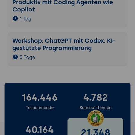
Produktiv mit Coding Agenten wie
Copilot
1 Tag
Workshop: ChatGPT mit Codex: KI-
gestützte Programmierung
5 Tage
164.446
4.782
Teilnehmende
Seminarthemen
40.164
21.348