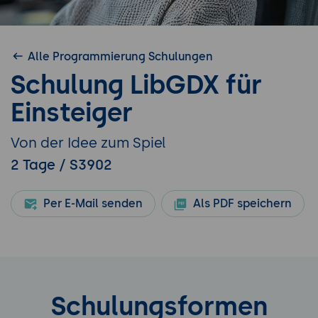
Alle Programmierung Schulungen
Schulung LibGDX für
Einsteiger
Von der Idee zum Spiel
2 Tage / S3902
Per E-Mail senden
Als PDF speichern
Schulungsformen