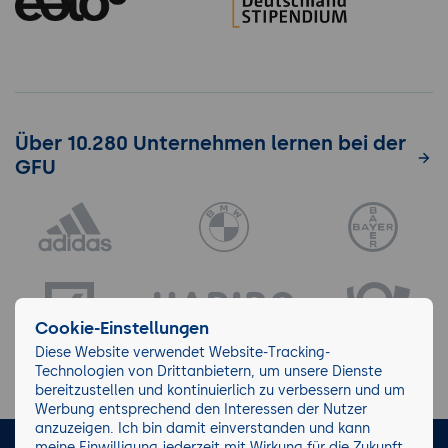
Über 10.280 Unternehmen lernen bei der
GFU
Cookie-Einstellungen
Diese Website verwendet Website-Tracking-
Technologien von Drittanbietern, um unsere Dienste
bereitzustellen und kontinuierlich zu verbessern und um
Werbung entsprechend den Interessen der Nutzer
anzuzeigen. Ich bin damit einverstanden und kann
meine Einwilligung jederzeit mit Wirkung für die Zukunft