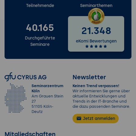
Teilnehmende
Seminarthemen
40.165
21.348
Durchgeführte
eKomi Bewertungen
Seminare
Newsletter
Seminarzentrum
Keinen Trend verpassen!
Köln
Wir informieren Sie gerne über
Am Grauen Stein
aktuelle Entwicklungen und
27
Trends in der IT-Branche und
51105 Köln-
die dazu passenden Seminare.
Deutz
Jetzt anmelden
Mitgliedschaften