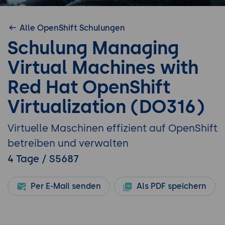
Alle OpenShift Schulungen
Schulung Managing
Virtual Machines with
Red Hat OpenShift
Virtualization (DO316)
Virtuelle Maschinen effizient auf OpenShift
betreiben und verwalten
4 Tage / S5687
Per E-Mail senden
Als PDF speichern