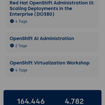
Red Hat OpenShift Administration III:
Scaling Deployments in the
Enterprise (DO380)
4 Tage
OpenShift AI Administration
2 Tage
OpenShift Virtualization Workshop
4 Tage
164.446
4.782