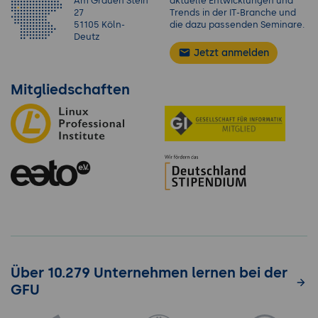
Am Grauen Stein
aktuelle Entwicklungen und
27
Trends in der IT-Branche und
51105 Köln-
die dazu passenden Seminare.
Deutz
Jetzt anmelden
Mitgliedschaften
Über 10.279 Unternehmen lernen bei der
GFU