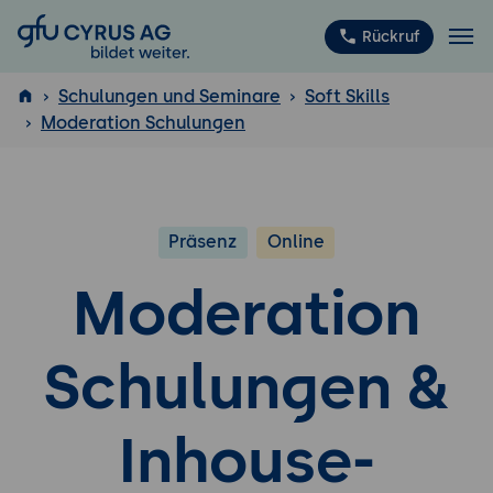
GFU Cyrus AG
Rückruf
Schulungen und Seminare
Soft Skills
Moderation Schulungen
ISTQB
®
Präsenz
Online
Moderation
Schulungen &
Inhouse-