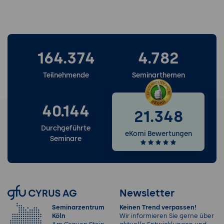
164.374
4.782
Teilnehmende
Seminarthemen
40.144
21.348
Durchgeführte
eKomi Bewertungen
Seminare
Newsletter
Seminarzentrum
Keinen Trend verpassen!
Köln
Wir informieren Sie gerne über