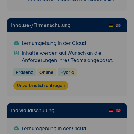
Durchführung und Feedback
Kleingruppen führen Workshopteile durch
(Simulation)
Inhouse-/Firmenschulung
Kollegiales Feedback + Coaching durch
Leitung
Lernumgebung in der Cloud
Reflexion und Transfer
Inhalte werden auf Wunsch an die
Was macht einen guten Workshop aus?
Anforderungen Ihres Teams angepasst.
Transfer auf eigene Themen oder Aufträge
Präsenz
Online
Hybrid
Unverbindlich anfragen
Individualschulung
Lernumgebung in der Cloud