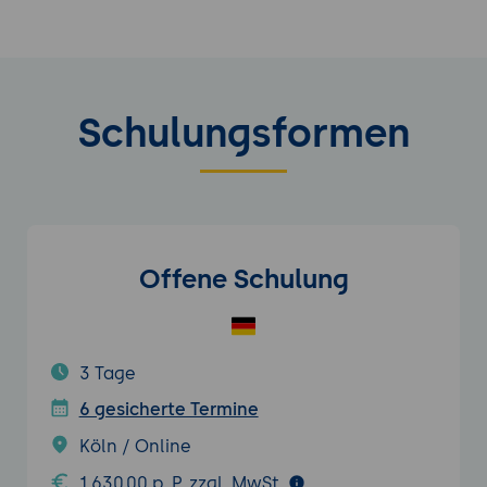
Schulungsformen
Offene Schulung
3 Tage
6 gesicherte Termine
Köln / Online
1.630,00 p. P. zzgl. MwSt.