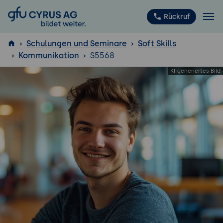
GFU Cyrus AG
Rückruf
Schulungen und Seminare
Soft Skills
Kommunikation
S5568
ISTQB
®