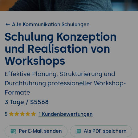
Alle Kommunikation Schulungen
Schulung Konzeption
und Realisation von
Workshops
Effektive Planung, Strukturierung und
Durchführung professioneller Workshop-
Formate
3 Tage / S5568
5
1 Kundenbewertungen
Per E-Mail senden
Als PDF speichern