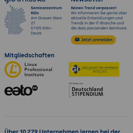
Seminarzentrum
Keinen Trend verpassen!
Köln
Wir informieren Sie gerne über
Am Grauen Stein
aktuelle Entwicklungen und
27
Trends in der IT-Branche und
51105 Köln-
die dazu passenden Seminare.
Deutz
Jetzt anmelden
Mitgliedschaften
Über 10.279 Unternehmen lernen bei der