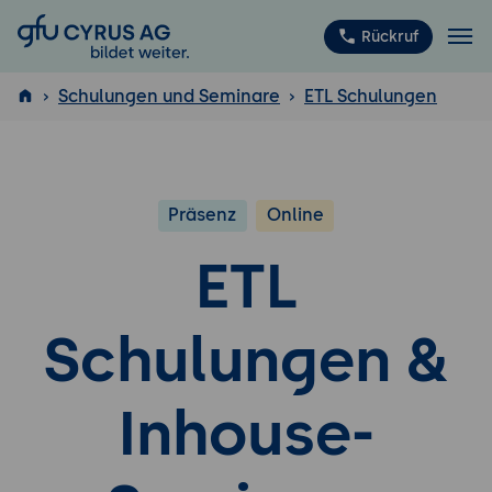
GFU Cyrus AG
Rückruf
Schulungen und Seminare
ETL Schulungen
ISTQB
®
Präsenz
Online
ETL
Schulungen &
Inhouse-