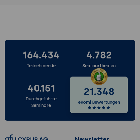
164.434
4.782
Teilnehmende
Seminarthemen
40.151
21.348
Durchgeführte
eKomi Bewertungen
Seminare
Newsletter