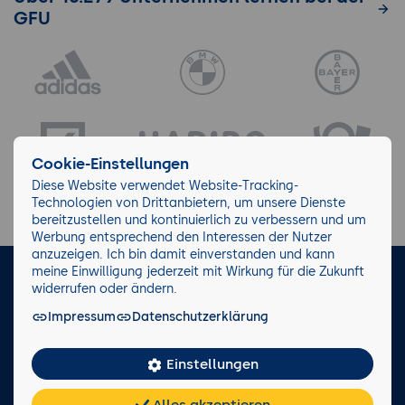
GFU
Cookie-Einstellungen
Diese Website verwendet Website-Tracking-
Technologien von Drittanbietern, um unsere Dienste
bereitzustellen und kontinuierlich zu verbessern und um
Werbung entsprechend den Interessen der Nutzer
anzuzeigen. Ich bin damit einverstanden und kann
meine Einwilligung jederzeit mit Wirkung für die Zukunft
LinkedIn
Instagram
Facebook
widerrufen oder ändern.
Impressum
Datenschutzerklärung
Impressum/AGB
Datenschutz
Blog
Wiki
Einstellungen
Facts
0221 82 80 90
Alles akzeptieren