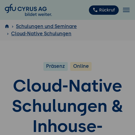
GFU Cyrus AG
Rückruf
Schulungen und Seminare
Cloud-Native Schulungen
ISTQB
®
Präsenz
Online
Cloud-Native
Schulungen &
Inhouse-