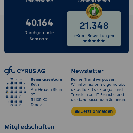
Teilnehmende
Seminarthemen
40.164
21.348
Durchgeführte
eKomi Bewertungen
Seminare
Newsletter
Seminarzentrum
Keinen Trend verpassen!
Köln
Wir informieren Sie gerne über
Am Grauen Stein
aktuelle Entwicklungen und
27
Trends in der IT-Branche und
51105 Köln-
die dazu passenden Seminare.
Deutz
Jetzt anmelden
Mitgliedschaften