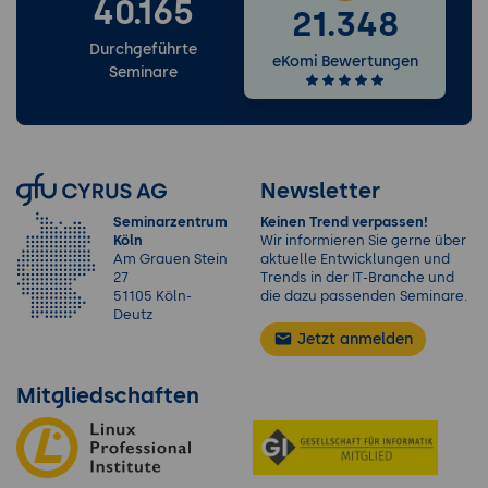
40.165
21.348
Durchgeführte
eKomi Bewertungen
Seminare
Newsletter
Seminarzentrum
Keinen Trend verpassen!
Köln
Wir informieren Sie gerne über
Am Grauen Stein
aktuelle Entwicklungen und
27
Trends in der IT-Branche und
51105 Köln-
die dazu passenden Seminare.
Deutz
Jetzt anmelden
Mitgliedschaften