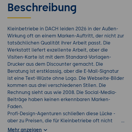
Beschreibung
Kleinbetriebe in DACH leiden 2026 in der Außen-
Wirkung oft an einem Marken-Auftritt, der nicht zur
tatsächlichen Qualität ihrer Arbeit passt. Die
Werkstatt liefert exzellente Arbeit, aber die
Visiten-Karte ist mit dem Standard-Vorlagen-
Drucker aus dem Discounter gemacht. Die
Beratung ist erstklassig, aber die E-Mail-Signatur
ist eine Text-Wüste ohne Logo. Die Webseite-Bilder
kommen aus drei verschiedenen Stilen. Die
Rechnung sieht aus wie 2008. Die Social-Media-
Beiträge haben keinen erkennbaren Marken-
Faden.
Profi-Design-Agenturen schließen diese Lücke -
aber zu Preisen, die für Kleinbetriebe oft nicht
passen: ein Logo-Auftrag liegt häufig zwischen
Mehr anzeigen