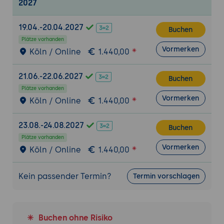
2027
10.0.3.0/24 = 10.0.0.0/22. Voraussetzung:
kontiguierbare Adressblöcke. Reduziert
19.04.-20.04.2027
Buchen
Routing-Tabellen, vereinfacht Firewall-
Plätze vorhanden
Regeln, ermöglicht hierarchisches Design.
Vormerken
Köln / Online
1.440,00
Praxis-Übung:
VLSM-Aufgabe: Aus
172.16.0.0/22 ein Netzwerk mit 6 Subnetzen
21.06.-22.06.2027
Buchen
schneiden (200 Hosts, 100 Hosts, 50
Plätze vorhanden
Hosts, 20 Hosts, 2× Point-to-Point /30).
Vormerken
Köln / Online
1.440,00
Adressplan zeichnen, Verschnitt
berechnen. Summarization: 4
23.08.-24.08.2027
Buchen
benachbarte /24-Subnetze zu einer Route
Plätze vorhanden
zusammenfassen.
Vormerken
Köln / Online
1.440,00
3. IPv4-Adressplan-Design für Unternehmen
Hierarchisches Adressdesign: Standort ->
Kein passender Termin?
Termin vorschlagen
Gebäude/Etage -> Funktion (Server,
Client, VoIP, WLAN, Management, IoT,
Drucker, Gäste-WLAN, DMZ). Jede
Buchen ohne Risiko
Hierarchiestufe bekommt einen