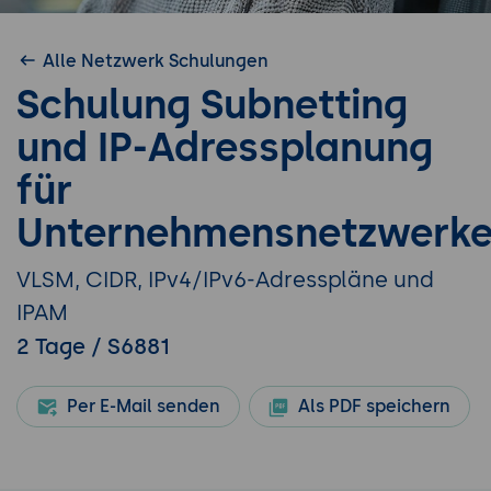
Alle Netzwerk Schulungen
Schulung Subnetting
und IP-Adressplanung
für
Unternehmensnetzwerk
VLSM, CIDR, IPv4/IPv6-Adresspläne und
IPAM
2 Tage / S6881
Per E-Mail senden
Als PDF speichern