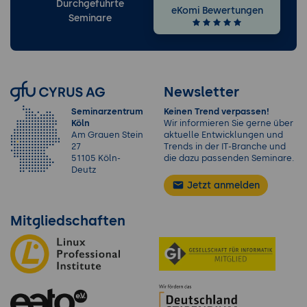
Durchgeführte
eKomi Bewertungen
Seminare
Newsletter
Seminarzentrum
Keinen Trend verpassen!
Köln
Wir informieren Sie gerne über
Am Grauen Stein
aktuelle Entwicklungen und
27
Trends in der IT-Branche und
51105 Köln-
die dazu passenden Seminare.
Deutz
Jetzt anmelden
Mitgliedschaften