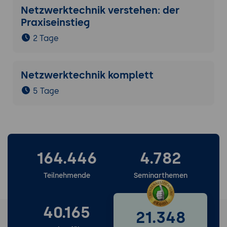
Netzwerktechnik verstehen: der
Praxiseinstieg
2 Tage
Netzwerktechnik komplett
5 Tage
164.446
4.782
Teilnehmende
Seminarthemen
40.165
21.348