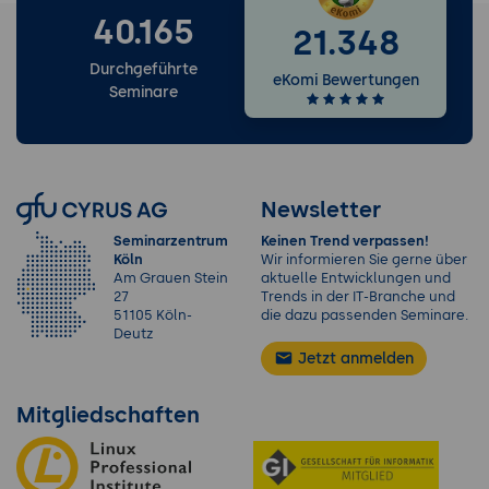
40.165
21.348
Durchgeführte
eKomi Bewertungen
Seminare
Newsletter
Seminarzentrum
Keinen Trend verpassen!
Köln
Wir informieren Sie gerne über
Am Grauen Stein
aktuelle Entwicklungen und
27
Trends in der IT-Branche und
51105 Köln-
die dazu passenden Seminare.
Deutz
Jetzt anmelden
Mitgliedschaften