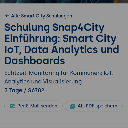
Alle Smart City Schulungen
Schulung Snap4City
Einführung: Smart City
IoT, Data Analytics und
Dashboards
Echtzeit-Monitoring für Kommunen: IoT,
Analytics und Visualisierung
3 Tage / S6782
Per E-Mail senden
Als PDF speichern