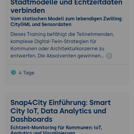
Stadtmodelle und Echtzeitdaten
verbinden
Vom statischen Modell zum lebendigen Zwilling:
CityGML und Sensordaten
Dieses Training befähigt die Teilnehmenden,
komplexe Digital-Twin-Strategien für
Kommunen oder Architekturkonzerne zu
entwerfen. Die Absolventen gewinnen…
4 Tage
Snap4City Einführung: Smart
City IoT, Data Analytics und
Dashboards
Echtzeit-Monitoring für Kommunen: IoT,
Analytics und Visualisierung