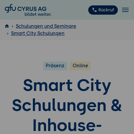
GFU Cyrus AG
Rückruf
Schulungen und Seminare
Smart City Schulungen
ISTQB
®
Präsenz
Online
Smart City
Schulungen &
Inhouse-