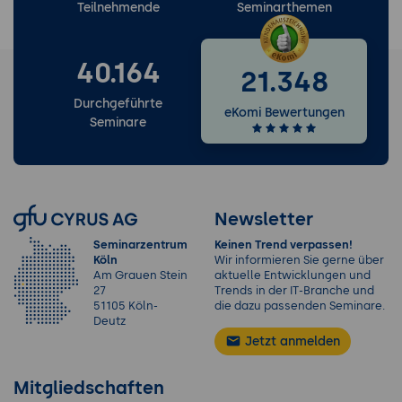
Teilnehmende
Seminarthemen
40.164
21.348
Durchgeführte
eKomi Bewertungen
Seminare
Newsletter
Seminarzentrum
Keinen Trend verpassen!
Köln
Wir informieren Sie gerne über
Am Grauen Stein
aktuelle Entwicklungen und
27
Trends in der IT-Branche und
51105 Köln-
die dazu passenden Seminare.
Deutz
Jetzt anmelden
Mitgliedschaften