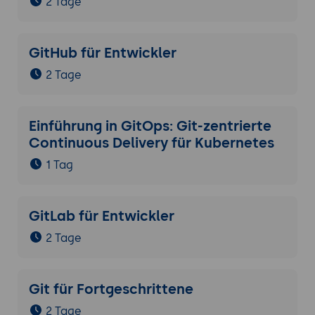
2 Tage
GitHub für Entwickler
2 Tage
Einführung in GitOps: Git-zentrierte
Continuous Delivery für Kubernetes
1 Tag
GitLab für Entwickler
2 Tage
Git für Fortgeschrittene
2 Tage