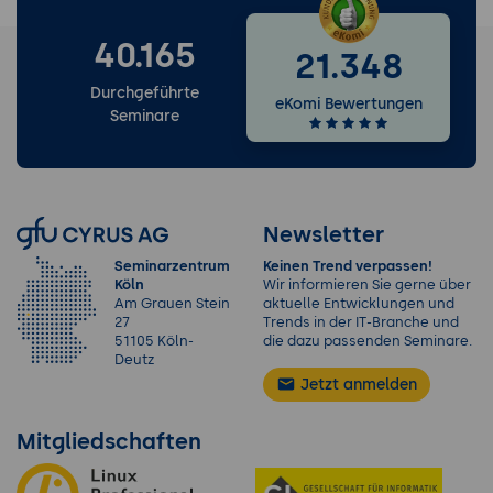
40.165
21.348
Durchgeführte
eKomi Bewertungen
Seminare
Newsletter
Seminarzentrum
Keinen Trend verpassen!
Köln
Wir informieren Sie gerne über
Am Grauen Stein
aktuelle Entwicklungen und
27
Trends in der IT-Branche und
51105 Köln-
die dazu passenden Seminare.
Deutz
Jetzt anmelden
Mitgliedschaften