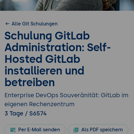
Alle Git Schulungen
Schulung GitLab
Administration: Self-
Hosted GitLab
installieren und
betreiben
Enterprise DevOps Souveränität: GitLab im
eigenen Rechenzentrum
3 Tage / S6574
Per E-Mail senden
Als PDF speichern