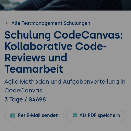
Alle Testmanagement Schulungen
Schulung CodeCanvas:
Kollaborative Code-
Reviews und
Teamarbeit
Agile Methoden und Aufgabenverteilung in
CodeCanvas
3 Tage / S4698
Per E-Mail senden
Als PDF speichern