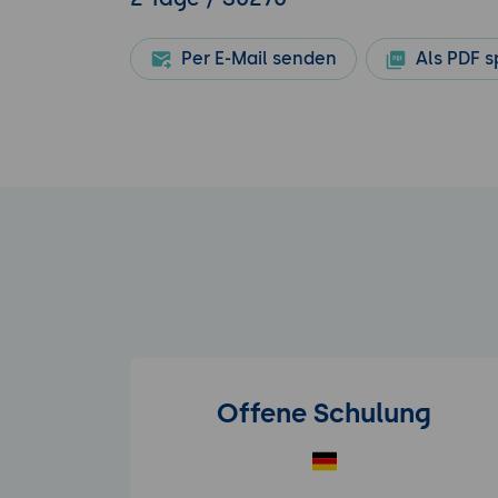
Per E-Mail senden
Als PDF s
Offene Schulung