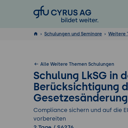
GFU Cyrus AG
Schulungen und Seminare
Weitere
ISTQB
®
Alle Weitere Themen Schulungen
Schulung LkSG in d
Berücksichtigung 
Gesetzesänderung
Compliance sichern und auf die EU
vorbereiten
2 Tage / S6276