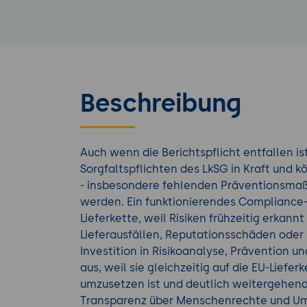
Beschreibung
Auch wenn die Berichtspflicht entfallen is
Sorgfaltspflichten des LkSG in Kraft und
- insbesondere fehlenden Präventionsmaß
werden. Ein funktionierendes Compliance-S
Lieferkette, weil Risiken frühzeitig erkann
Lieferausfällen, Reputationsschäden ode
Investition in Risikoanalyse, Prävention 
aus, weil sie gleichzeitig auf die EU-Liefer
umzusetzen ist und deutlich weitergehend
Transparenz über Menschenrechte und Umw