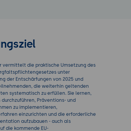
ngsziel
r vermittelt die praktische Umsetzung des
rgfaltspflichtengesetzes unter
ung der Entschärfungen von 2025 und
Teilnehmenden, die weiterhin geltenden
hten systematisch zu erfüllen. Sie lernen,
 durchzuführen, Präventions- und
hmen zu implementieren,
fahren einzurichten und die erforderliche
entation aufzubauen - auch als
auf die kommende EU-