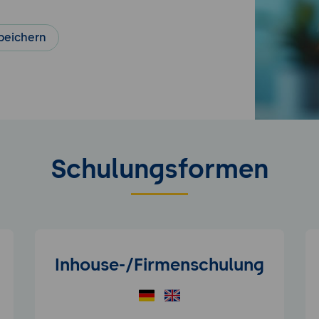
peichern
Schulungsformen
Inhouse-/Firmenschulung