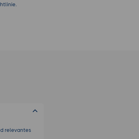
htlinie.
nd relevantes