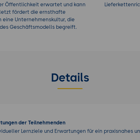
r Öffentlichkeit erwartet und kann
Lieferkettenric
etzt fördert die ernsthafte
n eine Unternehmenskultur, die
 des Geschäftsmodells begreift.
Details
rtungen der Teilnehmenden
vidueller Lernziele und Erwartungen für ein praxisnahes u