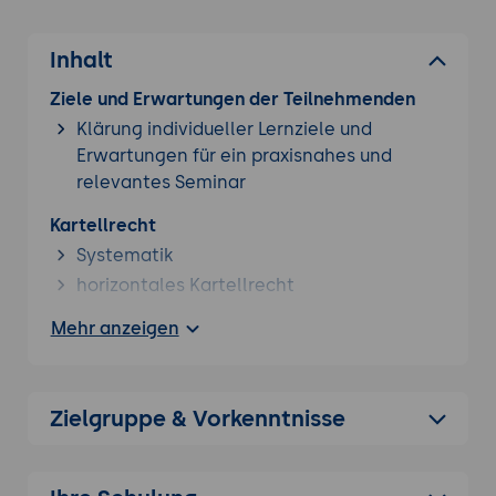
Inhalt
Ziele und Erwartungen der Teilnehmenden
Klärung individueller Lernziele und
Erwartungen für ein praxisnahes und
relevantes Seminar
Kartellrecht
Systematik
horizontales Kartellrecht
vertikales Kartellrecht
Mehr anzeigen
Sonderfälle und Ausnahmen
Anti Korruption
Zielgruppe & Vorkenntnisse
Systematik
Bestechung/ Bestechlichkeit
Weltweite Anwendung