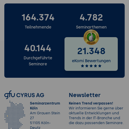
164.374
4.782
Teilnehmende
Seminarthemen
40.144
21.348
Durchgeführte
eKomi Bewertungen
Seminare
Newsletter
Seminarzentrum
Keinen Trend verpassen!
Köln
Wir informieren Sie gerne über
Am Grauen Stein
aktuelle Entwicklungen und
27
Trends in der IT-Branche und
51105 Köln-
die dazu passenden Seminare.
Deutz