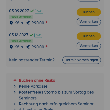
03.09.2027
Buchen
Plätze vorhanden
Vormerken
Köln
990,00
03.12.2027
Buchen
Plätze vorhanden
Vormerken
Köln
990,00
Kein passender Termin?
Termin vorschlagen
Buchen ohne Risiko
Keine Vorkasse
Kostenfreies Storno bis zum Vortag des
Seminars
Rechnung nach erfolgreichem Seminar
All-Inclusive-Preis