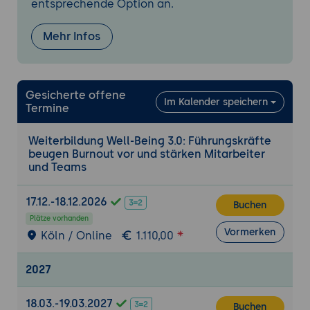
entsprechende Option an.
Mehr Infos
Gesicherte offene
Im Kalender speichern
Termine
Weiterbildung Well-Being 3.0: Führungskräfte
beugen Burnout vor und stärken Mitarbeiter
und Teams
17.12.-18.12.2026
Buchen
Plätze vorhanden
Vormerken
Köln / Online
1.110,00
2027
18.03.-19.03.2027
Buchen