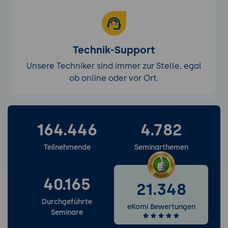
Technik-Support
Unsere Techniker sind immer zur Stelle, egal
ob online oder vor Ort.
164.446
4.782
Weitere Services entdecken
Teilnehmende
Seminarthemen
40.165
21.348
Durchgeführte
eKomi Bewertungen
Seminare