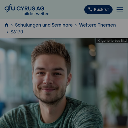
GFU Cyrus AG
Rückruf
Schulungen und Seminare
Weitere Themen
S6170
ISTQB
®