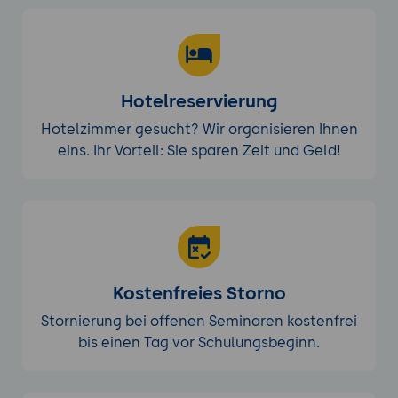
Hotelreservierung
Hotelzimmer gesucht? Wir organisieren Ihnen
eins. Ihr Vorteil: Sie sparen Zeit und Geld!
Kostenfreies Storno
Stornierung bei offenen Seminaren kostenfrei
bis einen Tag vor Schulungsbeginn.