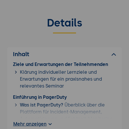
Details
Inhalt
Ziele und Erwartungen der Teilnehmenden
Klärung individueller Lernziele und
Erwartungen für ein praxisnahes und
relevantes Seminar
Einführung in PagerDuty
Was ist PagerDuty?
Überblick über die
Plattform für Incident-Management,
Automatisierung und Echtzeit-Monitoring.
Mehr anzeigen
Wichtige Funktionen:
Alarmierung,