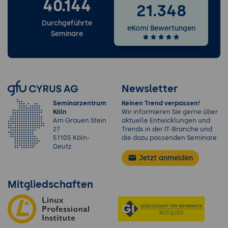
40.144
21.348
Durchgeführte
eKomi Bewertungen
Seminare
Newsletter
Seminarzentrum
Keinen Trend verpassen!
Köln
Wir informieren Sie gerne über
Am Grauen Stein
aktuelle Entwicklungen und
27
Trends in der IT-Branche und
51105 Köln-
die dazu passenden Seminare.
Deutz
Jetzt anmelden
Mitgliedschaften