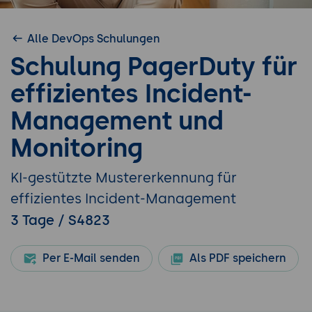
Alle DevOps Schulungen
Schulung PagerDuty für
effizientes Incident-
Management und
Monitoring
KI-gestützte Mustererkennung für
effizientes Incident-Management
3 Tage / S4823
Per E-Mail senden
Als PDF speichern