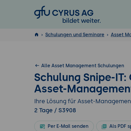
GFU Cyrus AG
Schulungen und Seminare
Asset M
ISTQB
®
Alle Asset Management Schulungen
Schulung Snipe-IT:
Asset-Managemen
Ihre Lösung für Asset-Managemen
2 Tage / S3908
Per E-Mail senden
Als PDF s