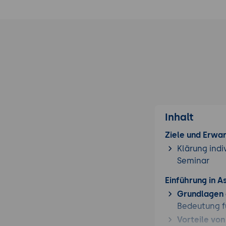
Inhalt
Ziele und Erwa
Klärung indi
Seminar
Einführung in 
Grundlagen
Bedeutung f
Vorteile vo