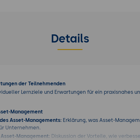
Details
rtungen der Teilnehmenden
vidueller Lernziele und Erwartungen für ein praxisnahes u
Asset-Management
 des Asset-Managements:
Erklärung, was Asset-Managemen
ür Unternehmen.
n Asset-Management:
Diskussion der Vorteile, wie verbess