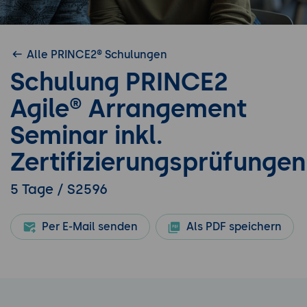
Alle PRINCE2® Schulungen
Schulung PRINCE2
Agile® Arrangement
Seminar inkl.
Zertifizierungsprüfungen
5 Tage / S2596
Per E-Mail senden
Als PDF speichern