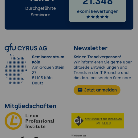
21.348
Durchgeführte
eKomi Bewertungen
Seminare
Newsletter
Seminarzentrum
Keinen Trend verpassen!
Köln
Wir informieren Sie gerne über
Am Grauen Stein
aktuelle Entwicklungen und
27
Trends in der IT-Branche und
51105 Köln-
die dazu passenden Seminare.
Deutz
Jetzt anmelden
Mitgliedschaften