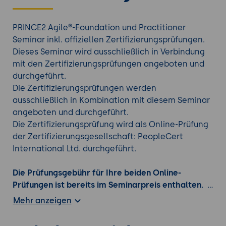
PRINCE2 Agile®-Foundation und Practitioner
Seminar inkl. offiziellen Zertifizierungsprüfungen.
Dieses Seminar wird ausschließlich in Verbindung
mit den Zertifizierungsprüfungen angeboten und
durchgeführt.
Die Zertifizierungsprüfungen werden
ausschließlich in Kombination mit diesem Seminar
angeboten und durchgeführt.
Die Zertifizierungsprüfung wird als Online-Prüfung
der Zertifizierungsgesellschaft: PeopleCert
International Ltd. durchgeführt.
Die Prüfungsgebühr für Ihre beiden Online-
Prüfungen ist bereits im Seminarpreis enthalten.
Sie können Ihre Online-Prüfungen bequem an
Mehr anzeigen
Ihrem Wunschort, an Ihrem gewünschten Tag, zur
gewünschten Uhrzeit ablegen.