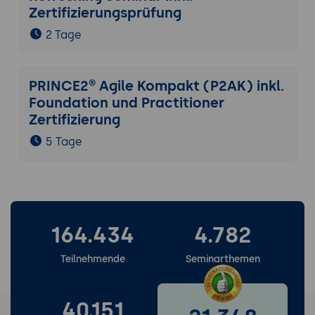
Zertifizierungsprüfung
2 Tage
PRINCE2® Agile Kompakt (P2AK) inkl.
Foundation und Practitioner
Zertifizierung
5 Tage
164.434
4.782
Teilnehmende
Seminarthemen
40.151