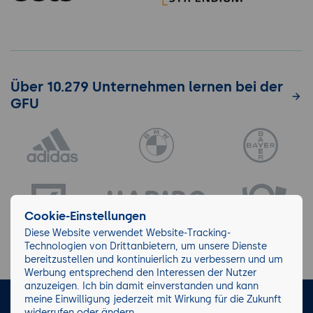
Über 10.279 Unternehmen lernen bei der
GFU
Cookie-Einstellungen
Diese Website verwendet Website-Tracking-
Technologien von Drittanbietern, um unsere Dienste
bereitzustellen und kontinuierlich zu verbessern und um
Werbung entsprechend den Interessen der Nutzer
anzuzeigen. Ich bin damit einverstanden und kann
meine Einwilligung jederzeit mit Wirkung für die Zukunft
LinkedIn
Instagram
Facebook
widerrufen oder ändern.