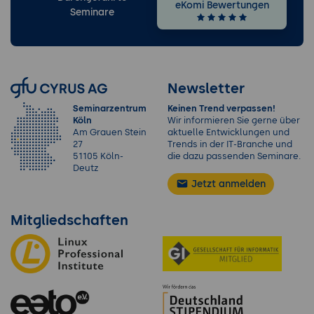
eKomi Bewertungen
Seminare
Newsletter
Seminarzentrum
Keinen Trend verpassen!
Köln
Wir informieren Sie gerne über
Am Grauen Stein
aktuelle Entwicklungen und
27
Trends in der IT-Branche und
51105 Köln-
die dazu passenden Seminare.
Deutz
Jetzt anmelden
Mitgliedschaften