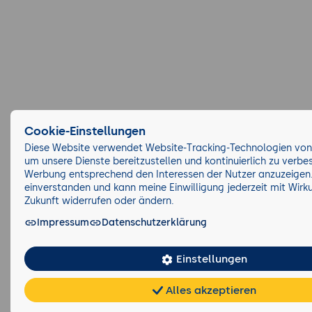
Cookie-Einstellungen
Diese Website verwendet Website-Tracking-Technologien von 
um unsere Dienste bereitzustellen und kontinuierlich zu verb
Werbung entsprechend den Interessen der Nutzer anzuzeigen.
einverstanden und kann meine Einwilligung jederzeit mit Wirku
Zukunft widerrufen oder ändern.
Impressum
Datenschutzerklärung
Einstellungen
Alles akzeptieren
Chat
KI-
FAQ
Teilen
frei
Berater