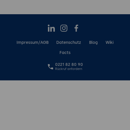
LinkedIn
Instagram
Facebook
Impressum/AGB
Datenschutz
Blog
Wiki
Facts
0221 82 80 90
Rückruf anfordern