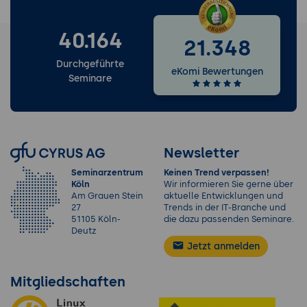
40.164
21.348
Durchgeführte
eKomi Bewertungen
Seminare
Newsletter
Seminarzentrum
Keinen Trend verpassen!
Köln
Wir informieren Sie gerne über
Am Grauen Stein
aktuelle Entwicklungen und
27
Trends in der IT-Branche und
51105 Köln-
die dazu passenden Seminare.
Deutz
Jetzt anmelden
Mitgliedschaften