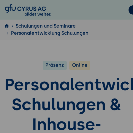
GFU Cyrus AG
Schulungen und Seminare
Personalentwicklung Schulungen
ISTQB
®
Präsenz
Online
Personalentwic
Schulungen &
Inhouse-