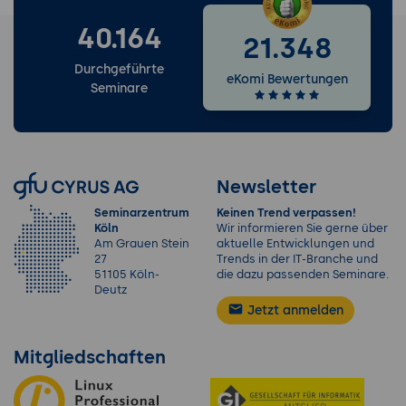
40.164
21.348
Durchgeführte
eKomi Bewertungen
Seminare
Newsletter
Seminarzentrum
Keinen Trend verpassen!
Köln
Wir informieren Sie gerne über
Am Grauen Stein
aktuelle Entwicklungen und
27
Trends in der IT-Branche und
51105 Köln-
die dazu passenden Seminare.
Deutz
Jetzt anmelden
Mitgliedschaften