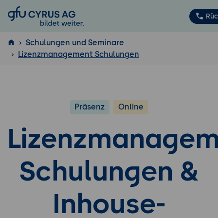
GFU Cyrus AG
Rüc
Schulungen und Seminare
Lizenzmanagement Schulungen
ISTQB
®
Präsenz
Online
Lizenzmanagem
Schulungen &
Inhouse-