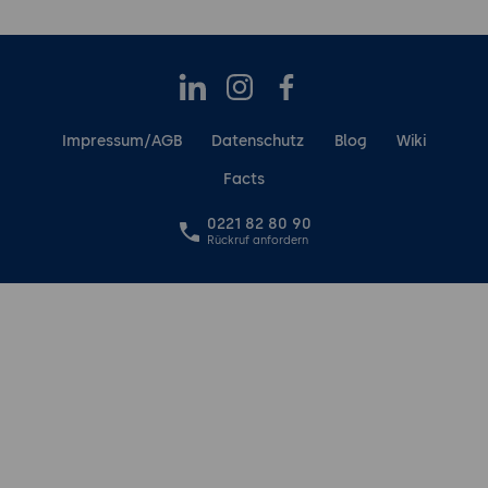
LinkedIn
Instagram
Facebook
Impressum/AGB
Datenschutz
Blog
Wiki
Facts
0221 82 80 90
Rückruf anfordern