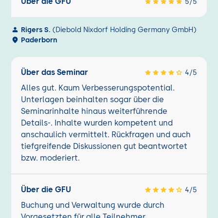
Über die GFU
5/5
Rigers S.
(Diebold Nixdorf Holding Germany GmbH)
Paderborn
Über das Seminar
4/5
Alles gut. Kaum Verbesserungspotential.
Unterlagen beinhalten sogar über die
Seminarinhalte hinaus weiterführende
Details-. Inhalte wurden kompetent und
anschaulich vermittelt. Rückfragen und auch
tiefgreifende Diskussionen gut beantwortet
bzw. moderiert.
Über die GFU
4/5
Buchung und Verwaltung wurde durch
Vorgesetzten für alle Teilnehmer