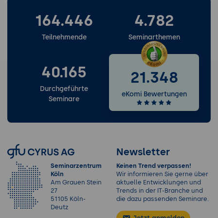
164.446
4.782
Teilnehmende
Seminarthemen
40.165
21.348
Durchgeführte
eKomi Bewertungen
Seminare
Newsletter
Seminarzentrum
Keinen Trend verpassen!
Köln
Wir informieren Sie gerne über
Am Grauen Stein
aktuelle Entwicklungen und
27
Trends in der IT-Branche und
51105 Köln-
die dazu passenden Seminare.
Deutz