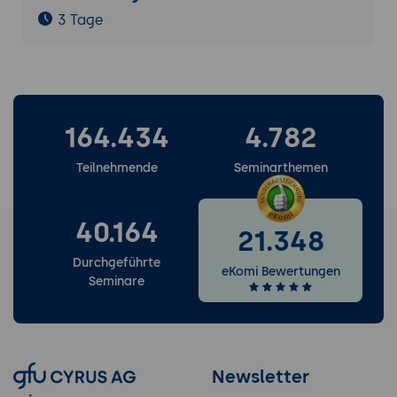
3 Tage
164.434
4.782
Teilnehmende
Seminarthemen
40.164
21.348
Durchgeführte
eKomi Bewertungen
Seminare
Newsletter