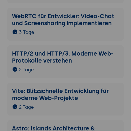
WebRTC für Entwickler: Video-Chat
und Screensharing implementieren
3 Tage
HTTP/2 und HTTP/3: Moderne Web-
Protokolle verstehen
2 Tage
Vite: Blitzschnelle Entwicklung für
moderne Web-Projekte
2 Tage
Astro: Islands Architecture &