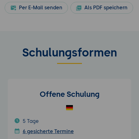
Per E-Mail senden
Als PDF speichern
Schulungsformen
Offene Schulung
5 Tage
6 gesicherte Termine