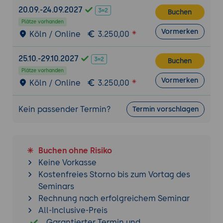
20.09.-24.09.2027
Buchen
Plätze vorhanden
Vormerken
Köln / Online
3.250,00
25.10.-29.10.2027
Buchen
Plätze vorhanden
Vormerken
Köln / Online
3.250,00
Kein passender Termin?
Termin vorschlagen
Buchen ohne Risiko
Keine Vorkasse
Kostenfreies Storno bis zum Vortag des
Seminars
Rechnung nach erfolgreichem Seminar
All-Inclusive-Preis
Garantierter Termin und