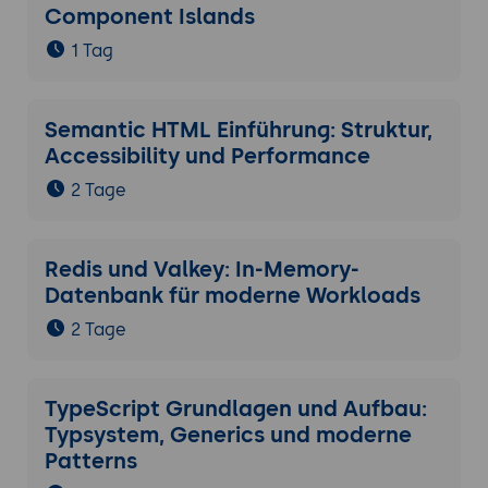
Component Islands
1 Tag
Semantic HTML Einführung: Struktur,
Accessibility und Performance
2 Tage
Redis und Valkey: In-Memory-
Datenbank für moderne Workloads
2 Tage
TypeScript Grundlagen und Aufbau:
Typsystem, Generics und moderne
Patterns