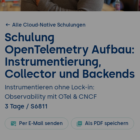
Alle Cloud-Native Schulungen
Schulung
OpenTelemetry Aufbau:
Instrumentierung,
Collector und Backends
Instrumentieren ohne Lock-in:
Observability mit OTel & CNCF
3 Tage / S6811
Per E-Mail senden
Als PDF speichern