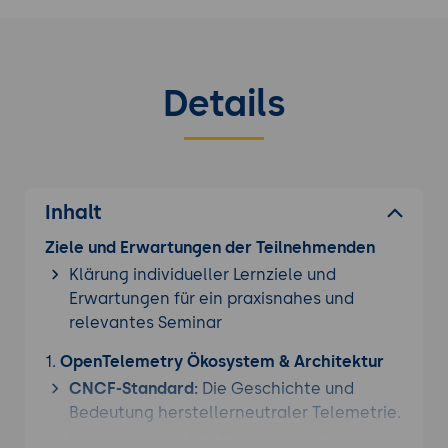
Cloud-Native Kurs
.
Details
Inhalt
Ziele und Erwartungen der Teilnehmenden
Klärung individueller Lernziele und
Erwartungen für ein praxisnahes und
relevantes Seminar
1.
OpenTelemetry Ökosystem & Architektur
CNCF-Standard:
Die Geschichte und
Bedeutung herstellerneutraler Telemetrie.
Komponenten:
API, SDK und der Collector