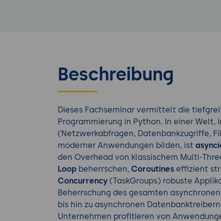
Beschreibung
Dieses Fachseminar vermittelt die tiefgr
Programmierung in Python. In einer Welt, 
(Netzwerkabfragen, Datenbankzugriffe, F
moderner Anwendungen bilden, ist
asynci
den Overhead von klassischem Multi-Threa
Loop
beherrschen,
Coroutines
effizient st
Concurrency
(TaskGroups) robuste Applikat
Beherrschung des gesamten asynchronen
bis hin zu asynchronen Datenbanktreibern
Unternehmen profitieren von Anwendungen