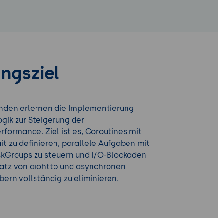
ngsziel
nden erlernen die Implementierung
gik zur Steigerung der
rformance. Ziel ist es, Coroutines mit
t zu definieren, parallele Aufgaben mit
skGroups zu steuern und I/O-Blockaden
satz von aiohttp und asynchronen
ern vollständig zu eliminieren.