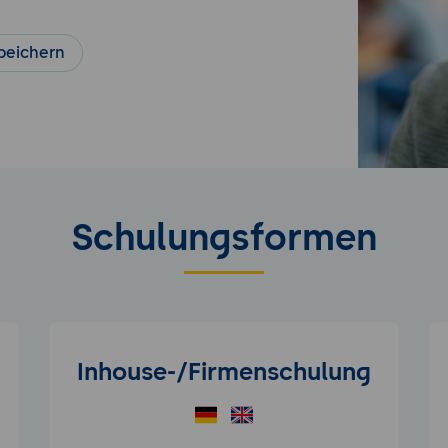
peichern
Schulungsformen
Inhouse-/Firmenschulung