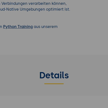
en Verbindungen verarbeiten können,
oud-Native Umgebungen optimiert ist.
en
Python Training
aus unserem
Details