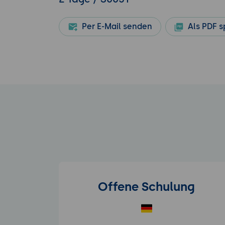
Per E-Mail senden
Als PDF s
Offene Schulung