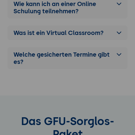
Wie kann ich an einer
Online
Schulung
teilnehmen?
Was ist ein Virtual Classroom?
Welche gesicherten Termine gibt
es?
Das GFU-Sorglos-
Paket