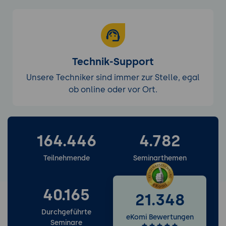
Technik-Support
Unsere Techniker sind immer zur Stelle, egal
ob online oder vor Ort.
164.446
4.782
Weitere Services entdecken
Teilnehmende
Seminarthemen
40.165
21.348
Durchgeführte
eKomi Bewertungen
Seminare