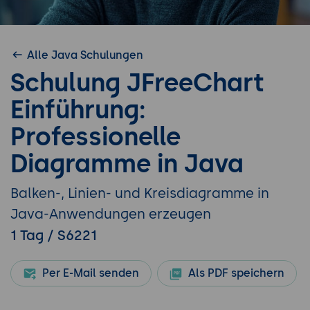
Alle Java Schulungen
Schulung JFreeChart
Einführung:
Professionelle
Diagramme in Java
Balken-, Linien- und Kreisdiagramme in
Java-Anwendungen erzeugen
1 Tag / S6221
Per E-Mail senden
Als PDF speichern