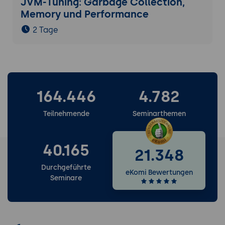
JVM-Tuning: Garbage Collection,
Memory und Performance
2 Tage
164.446
4.782
Teilnehmende
Seminarthemen
40.165
21.348
Durchgeführte
eKomi Bewertungen
Seminare