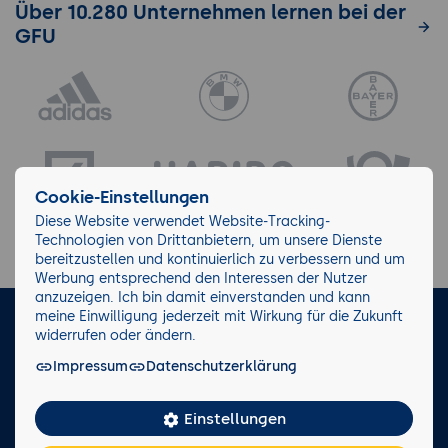
Über 10.280 Unternehmen lernen bei der
GFU
Cookie-Einstellungen
Diese Website verwendet Website-Tracking-
Technologien von Drittanbietern, um unsere Dienste
bereitzustellen und kontinuierlich zu verbessern und um
Werbung entsprechend den Interessen der Nutzer
anzuzeigen. Ich bin damit einverstanden und kann
meine Einwilligung jederzeit mit Wirkung für die Zukunft
LinkedIn
Instagram
Facebook
widerrufen oder ändern.
Impressum
Datenschutzerklärung
Impressum/AGB
Datenschutz
Blog
Wiki
Einstellungen
Facts