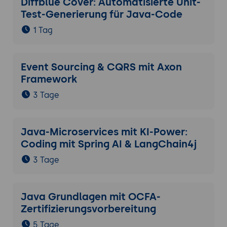
Diffblue Cover: Automatisierte Unit-
Test-Generierung für Java-Code
1 Tag
Event Sourcing & CQRS mit Axon
Framework
3 Tage
Java-Microservices mit KI-Power:
Coding mit Spring AI & LangChain4j
3 Tage
Java Grundlagen mit OCFA-
Zertifizierungsvorbereitung
5 Tage