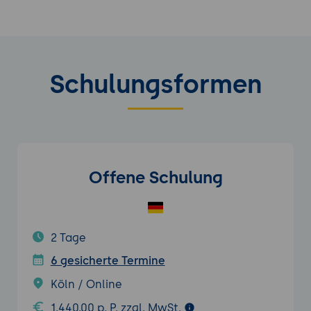
Schulungsformen
Offene Schulung
2 Tage
6 gesicherte Termine
Köln / Online
1.440,00 p. P. zzgl. MwSt.