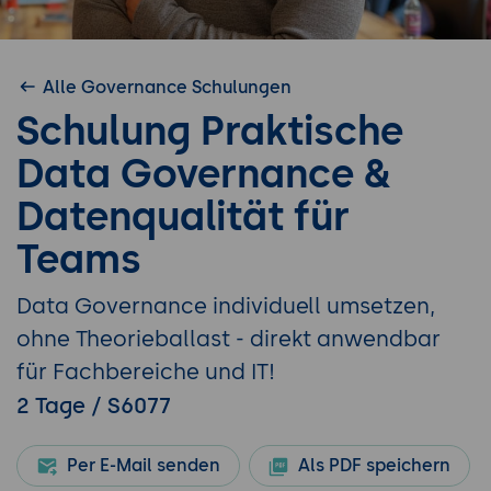
Alle Governance Schulungen
Schulung Praktische
Data Governance &
Datenqualität für
Teams
Data Governance individuell umsetzen,
ohne Theorieballast - direkt anwendbar
für Fachbereiche und IT!
2 Tage / S6077
Per E-Mail senden
Als PDF speichern