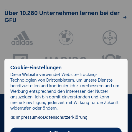
Über 10.280 Unternehmen lernen bei der
GFU
Cookie-Einstellungen
Diese Website verwendet Website-Tracking-
Technologien von Drittanbietern, um unsere Dienste
bereitzustellen und kontinuierlich zu verbessern und um
Werbung entsprechend den Interessen der Nutzer
anzuzeigen. Ich bin damit einverstanden und kann
meine Einwilligung jederzeit mit Wirkung für die Zukunft
LinkedIn
Instagram
Facebook
widerrufen oder ändern.
Impressum
Datenschutzerklärung
Impressum/AGB
Datenschutz
Blog
Wiki