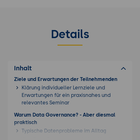
Details
Inhalt
Ziele und Erwartungen der Teilnehmenden
Klärung individueller Lernziele und
Erwartungen für ein praxisnahes und
relevantes Seminar
Warum Data Governance? - Aber diesmal
praktisch
Typische Datenprobleme im Alltag
Was Data Governance wirklich löst (und