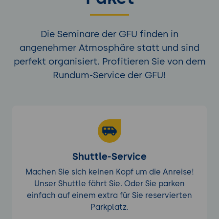
Die Seminare der GFU finden in
angenehmer Atmosphäre statt und sind
perfekt organisiert. Profitieren Sie von dem
Rundum-Service der GFU!
Shuttle-Service
Machen Sie sich keinen Kopf um die Anreise!
Unser Shuttle fährt Sie. Oder Sie parken
einfach auf einem extra für Sie reservierten
Parkplatz.