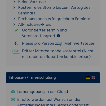
Keine Vorkasse
Bonus
: Implementierung einer
Kostenfreies Storno bis zum Vortag des
progressiven Bilderkomponente
Seminars
Rechnung nach erfolgreichem Seminar
All-Inclusive-Preis
Garantierter Termin und
Veranstaltungsort
Preise pro Person zzgl. Mehrwertsteuer
Dritter Mitarbeitende kostenfrei (Nicht
mit anderen Rabatten kombinierbar.)
Inhouse-/Firmenschulung
Lernumgebung in der Cloud
Inhalte werden auf Wunsch an die
Anforderungen Ihres Teams angepasst.