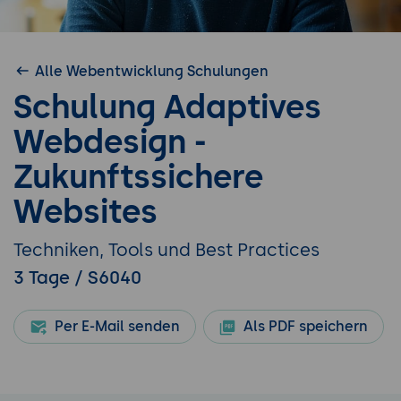
Alle Webentwicklung Schulungen
Schulung Adaptives
Webdesign -
Zukunftssichere
Websites
Techniken, Tools und Best Practices
3 Tage / S6040
Per E-Mail senden
Als PDF speichern