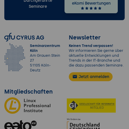
Durchgeführte
eKomi Bewertungen
Seminare
Newsletter
Seminarzentrum
Keinen Trend verpassen!
Köln
Wir informieren Sie gerne über
Am Grauen Stein
aktuelle Entwicklungen und
27
Trends in der IT-Branche und
51105 Köln-
die dazu passenden Seminare.
Deutz
Jetzt anmelden
Mitgliedschaften