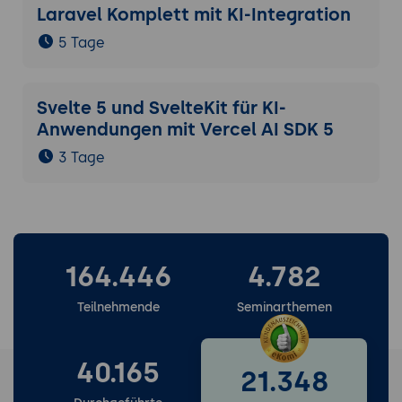
Laravel Komplett mit KI-Integration
5 Tage
Svelte 5 und SvelteKit für KI-
Anwendungen mit Vercel AI SDK 5
3 Tage
164.446
4.782
Teilnehmende
Seminarthemen
40.165
21.348