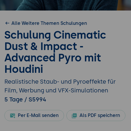
Alle Weitere Themen Schulungen
Schulung Cinematic
Dust & Impact -
Advanced Pyro mit
Houdini
Realistische Staub- und Pyroeffekte für
Film, Werbung und VFX-Simulationen
5 Tage / S5994
Per E-Mail senden
Als PDF speichern