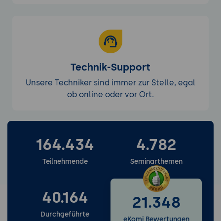
Technik-Support
Unsere Techniker sind immer zur Stelle, egal
ob online oder vor Ort.
164.434
4.782
Weitere Services entdecken
Teilnehmende
Seminarthemen
40.164
21.348
Durchgeführte
eKomi Bewertungen